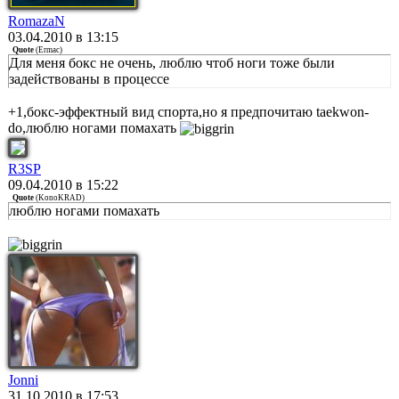
RomazaN
03.04.2010 в 13:15
Quote
(
Ermac
)
Для меня бокс не очень, люблю чтоб ноги тоже были
задействованы в процессе
+1,бокс-эффектный вид спорта,но я предпочитаю taekwon-
do,люблю ногами помахать
R3SP
09.04.2010 в 15:22
Quote
(
KonoKRAD
)
люблю ногами помахать
Jonni
31.10.2010 в 17:53