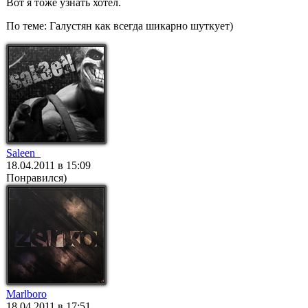
Вот я тоже узнать хотел.
По теме: Галустян как всегда шикарно шуткует)
Saleen_
18.04.2011 в 15:09
Понравился)
Marlboro
18.04.2011 в 17:51