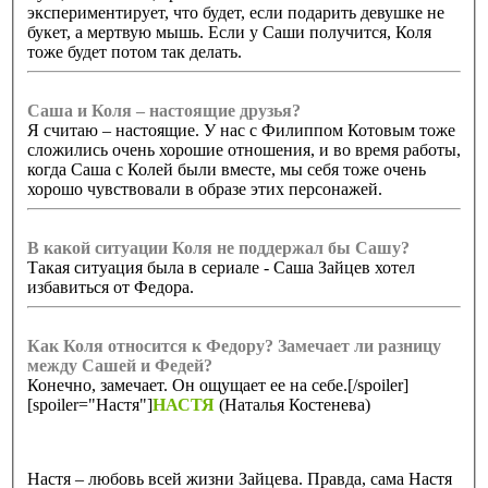
экспериментирует, что будет, если подарить девушке не
букет, а мертвую мышь. Если у Саши получится, Коля
тоже будет потом так делать.
Саша и Коля – настоящие друзья?
Я считаю – настоящие. У нас с Филиппом Котовым тоже
сложились очень хорошие отношения, и во время работы,
когда Саша с Колей были вместе, мы себя тоже очень
хорошо чувствовали в образе этих персонажей.
В какой ситуации Коля не поддержал бы Сашу?
Такая ситуация была в сериале - Саша Зайцев хотел
избавиться от Федора.
Как Коля относится к Федору? Замечает ли разницу
между Сашей и Федей?
Конечно, замечает. Он ощущает ее на себе.[/spoiler]
[spoiler="Настя"]
НАСТЯ
(Наталья Костенева)
Настя – любовь всей жизни Зайцева. Правда, сама Настя