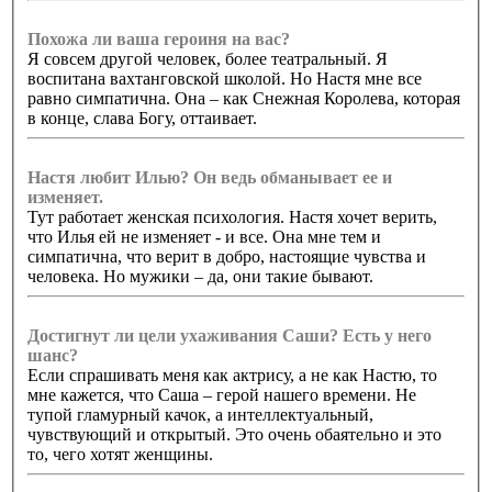
Похожа ли ваша героиня на вас?
Я совсем другой человек, более театральный. Я
воспитана вахтанговской школой. Но Настя мне все
равно симпатична. Она – как Снежная Королева, которая
в конце, слава Богу, оттаивает.
Настя любит Илью? Он ведь обманывает ее и
изменяет.
Тут работает женская психология. Настя хочет верить,
что Илья ей не изменяет - и все. Она мне тем и
симпатична, что верит в добро, настоящие чувства и
человека. Но мужики – да, они такие бывают.
Достигнут ли цели ухаживания Саши? Есть у него
шанс?
Если спрашивать меня как актрису, а не как Настю, то
мне кажется, что Саша – герой нашего времени. Не
тупой гламурный качок, а интеллектуальный,
чувствующий и открытый. Это очень обаятельно и это
то, чего хотят женщины.