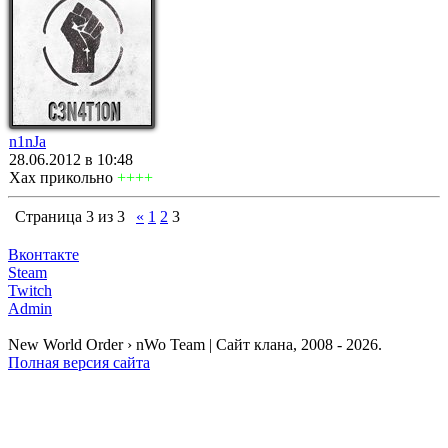
n1nJa
28.06.2012 в 10:48
Хах прикольно
++++
Страница
3
из
3
«
1
2
3
Вконтакте
Steam
Twitch
Admin
New World Order › nWo Team | Сайт клана, 2008 - 2026.
Полная версия сайта