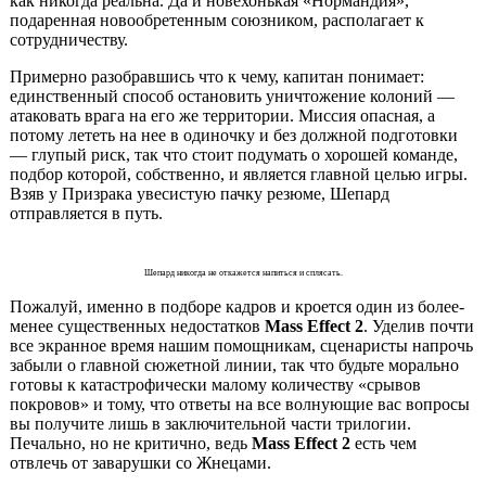
как никогда реальна. Да и новехонькая «Нормандия»,
подаренная новообретенным союзником, располагает к
сотрудничеству.
Примерно разобравшись что к чему, капитан понимает:
единственный способ остановить уничтожение колоний —
атаковать врага на его же территории. Миссия опасная, а
потому лететь на нее в одиночку и без должной подготовки
— глупый риск, так что стоит подумать о хорошей команде,
подбор которой, собственно, и является главной целью игры.
Взяв у Призрака увесистую пачку резюме, Шепард
отправляется в путь.
Шепард никогда не откажется напиться и сплясать.
Пожалуй, именно в подборе кадров и кроется один из более-
менее существенных недостатков
Mass Effect 2
. Уделив почти
все экранное время нашим помощникам, сценаристы напрочь
забыли о главной сюжетной линии, так что будьте морально
готовы к катастрофически малому количеству «срывов
покровов» и тому, что ответы на все волнующие вас вопросы
вы получите лишь в заключительной части трилогии.
Печально, но не критично, ведь
Mass Effect 2
есть чем
отвлечь от заварушки со Жнецами.