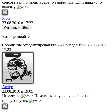
срисовывал по памяти , где то завалялись. Если найду , то
выложу
ProG
23.08.2010 в 17:22
Вот оценивайте
Сообщение отредактировал
ProG
-
Понедельник, 23.08.2010,
17:23
Amigo
23.08.2010 в 19:05
Нихуясебе
Походу ты на уроках вообще не
присутствуешь