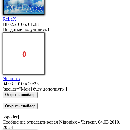
ReLaX
18.02.2010 в 01:38
Пиздатые получились !
Nitronixx
04.03.2010 в 20:23
[spoiler="Мои | буду дополнять"]
[/spoiler]
Сообщение отредактировал
Nitronixx
-
Четверг, 04.03.2010,
20:24