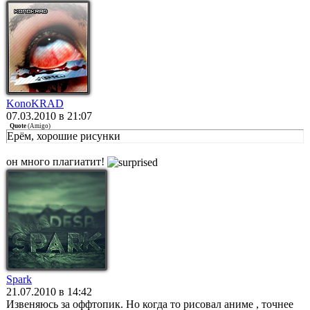
KonoKRAD
07.03.2010 в 21:07
Quote
(
Amigo
)
Ерём, хорошие рисунки
он много плагиатит!
Spark
21.07.2010 в 14:42
Извеняюсь за оффтопик. Но когда то рисовал аниме , точнее