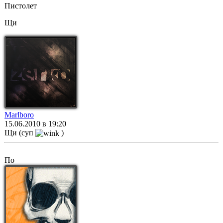
Пистолет
Щи
Marlboro
15.06.2010 в 19:20
Щи (суп
)
По