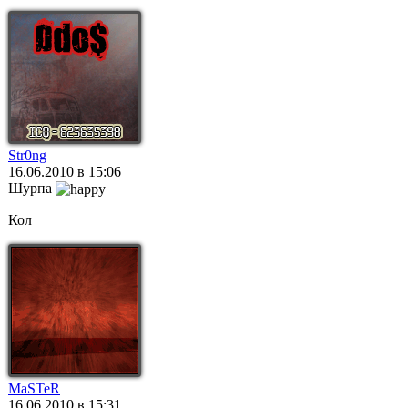
Str0ng
16.06.2010 в 15:06
Шурпа
Кол
MaSTeR
16.06.2010 в 15:31