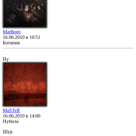
Marlboro
16.06.2010 в 10:51
Ботаник
Ну
MaSTeR
16.06.2010 в 14:00
Нубила
Шур