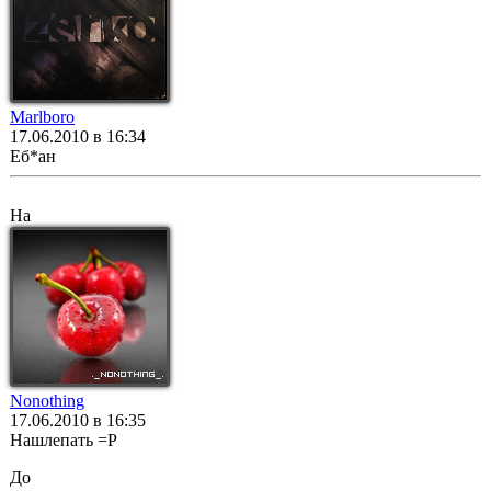
Marlboro
17.06.2010 в 16:34
Еб*ан
На
Nonothing
17.06.2010 в 16:35
Нашлепать =P
До