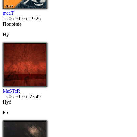
meaT_
15.06.2010 в 19:26
Попойка
Ну
MaSTeR
15.06.2010 в 23:49
Нуб
Бо