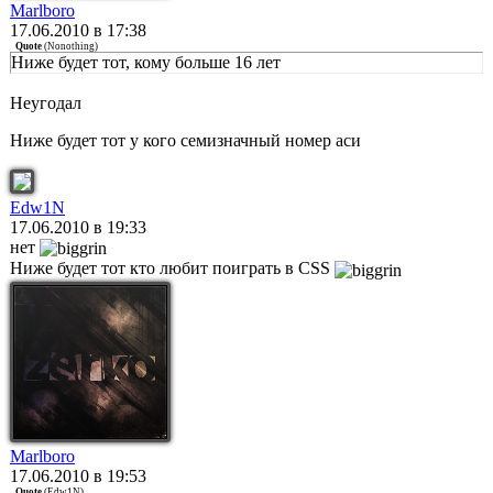
Marlboro
17.06.2010 в 17:38
Quote
(
Nonothing
)
Ниже будет тот, кому больше 16 лет
Неугодал
Ниже будет тот у кого семизначный номер аси
Edw1N
17.06.2010 в 19:33
нет
Ниже будет тот кто любит поиграть в CSS
Marlboro
17.06.2010 в 19:53
Quote
(
Edw1N
)