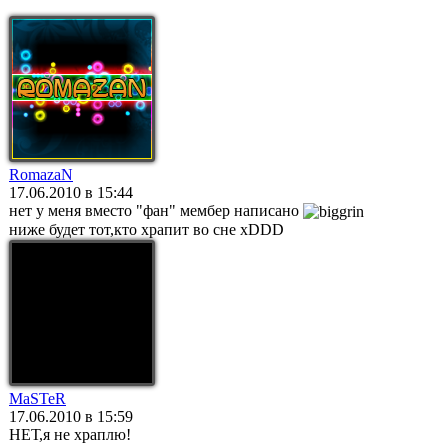
RomazaN
17.06.2010 в 15:44
нет у меня вместо "фан" мембер написано
ниже будет тот,кто храпит во сне xDDD
MaSTeR
17.06.2010 в 15:59
НЕТ,я не храплю!