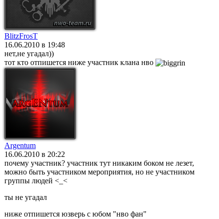
BlitzFrosT
16.06.2010 в 19:48
нет,не угадал))
тот кто отпишется ниже участник клана нво
Argentum
16.06.2010 в 20:22
почему участник? участник тут никаким боком не лезет,
можно быть участником мероприятия, но не участником
группы людей <_<
ты не угадал
ниже отпишется юзверь с юбом "нво фан"