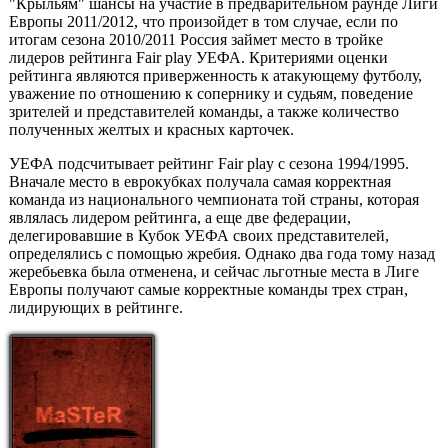
"Крыльям" шансы на участие в предварительном раунде Лиги
Европы 2011/2012, что произойдет в том случае, если по
итогам сезона 2010/2011 Россия займет место в тройке
лидеров рейтинга Fair play УЕФА. Критериями оценки
рейтинга являются приверженность к атакующему футболу,
уважение по отношению к сопернику и судьям, поведение
зрителей и представителей команды, а также количество
полученных желтых и красных карточек.
УЕФА подсчитывает рейтинг Fair play с сезона 1994/1995.
Вначале место в еврокубках получала самая корректная
команда из национального чемпионата той страны, которая
являлась лидером рейтинга, а еще две федерации,
делегировавшие в Кубок УЕФА своих представителей,
определялись с помощью жребия. Однако два года тому назад
жеребьевка была отменена, и сейчас льготные места в Лиге
Европы получают самые корректные команды трех стран,
лидирующих в рейтинге.