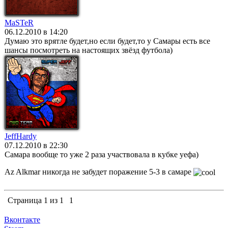
MaSTeR
06.12.2010 в 14:20
Думаю это врятле будет,но если будет,то у Самары есть все
шансы посмотреть на настоящих звёзд футбола)
JeffHardy
07.12.2010 в 22:30
Cамара вообще то уже 2 раза участвовала в кубке уефа)
Az Alkmar никогда не забудет поражение 5-3 в самаре
Страница
1
из
1
1
Вконтакте