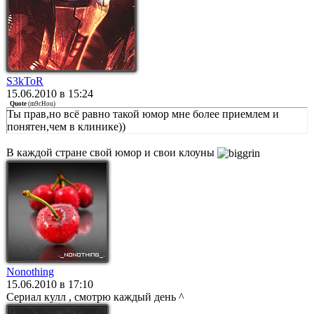
S3kToR
15.06.2010 в 15:24
Quote
(
m9cHou
)
Ты прав,но всё равно такой юмор мне более приемлем и
понятен,чем в клинике))
В каждой стране свой юмор и свои клоуны
Nonothing
15.06.2010 в 17:10
Сериал кулл , смотрю каждый день ^