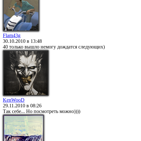
Flam43g
30.10.2010 в 13:48
40 только вышло немогу дождатся следующих)
KenWooD
29.11.2010 в 08:26
Так себе... Но посмотреть можно))))