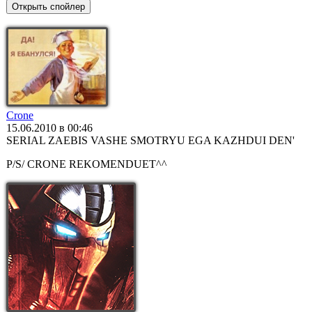
Crone
15.06.2010 в 00:46
SERIAL ZAEBIS VASHE SMOTRYU EGA KAZHDUI DEN'
P/S/ CRONE REKOMENDUET^^