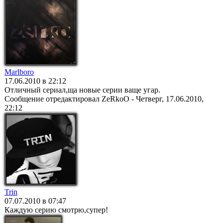
Marlboro
17.06.2010 в 22:12
Отличный сериал,ща новые серии ваще угар.
Сообщение отредактировал
ZeRkoO
-
Четверг, 17.06.2010,
22:12
Trin
07.07.2010 в 07:47
Каждую серию смотрю,супер!