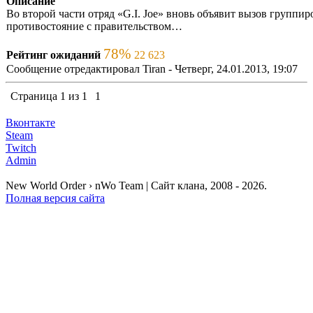
Описание
Во второй части отряд «G.I. Joe» вновь объявит вызов группир
противостояние с правительством…
78%
Рейтинг ожиданий
22 623
Сообщение отредактировал
Tiran
-
Четверг, 24.01.2013, 19:07
Страница
1
из
1
1
Вконтакте
Steam
Twitch
Admin
New World Order › nWo Team | Сайт клана, 2008 - 2026.
Полная версия сайта