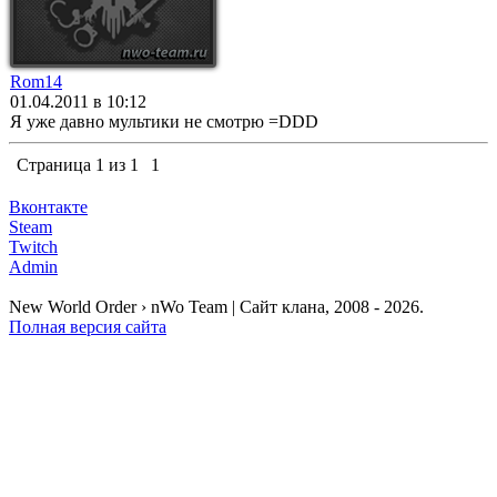
Rom14
01.04.2011 в 10:12
Я уже давно мультики не смотрю =DDD
Страница
1
из
1
1
Вконтакте
Steam
Twitch
Admin
New World Order › nWo Team | Сайт клана, 2008 - 2026.
Полная версия сайта