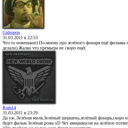
Gidropon
31.03.2011 в 22:53
Что то новенькое) По-моему про зелёного фонаря ещё фильмы 
делали) Жалко что премьера не скоро ещё(
Rom14
31.03.2011 в 23:29
Да уж..Зелёная миля,Зелёный шершень,зелёный фонарь,скоро 
будет фильм Зелёная рожа xD Чет амирикосов на зелёное потян