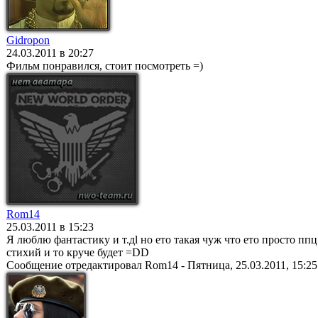
Gidropon
24.03.2011 в 20:27
Фильм понравился, стоит посмотреть =)
Rom14
25.03.2011 в 15:23
Я люблю фантастику и т.дl но ето такая чуж что ето просто пп
стихий и то круче будет =DD
Сообщение отредактировал
Rom14
-
Пятница, 25.03.2011, 15:25