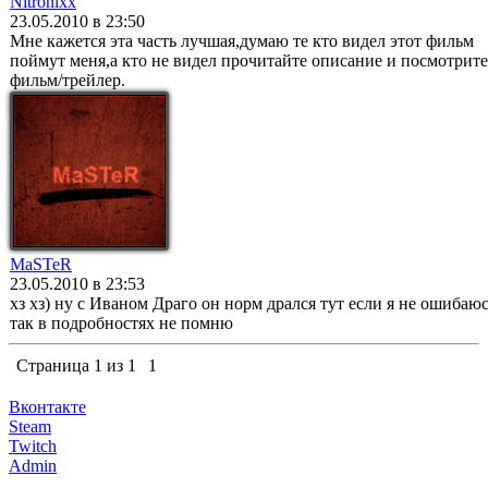
Nitronixx
23.05.2010 в 23:50
Мне кажется эта часть лучшая,думаю те кто видел этот фильм
поймут меня,а кто не видел прочитайте описание и посмотрите
фильм/трейлер.
MaSTeR
23.05.2010 в 23:53
хз хз) ну с Иваном Драго он норм дрался тут если я не ошибаю
так в подробностях не помню
Страница
1
из
1
1
Вконтакте
Steam
Twitch
Admin