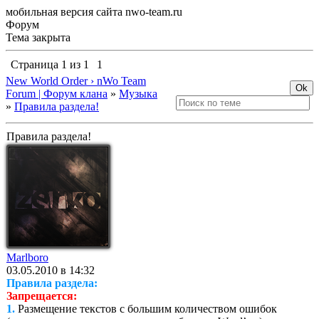
мобильная версия сайта nwo-team.ru
Форум
Тема закрыта
Страница
1
из
1
1
New World Order › nWo Team
Forum | Форум клана
»
Музыка
»
Правила раздела!
Правила раздела!
Marlboro
03.05.2010 в 14:32
Правила раздела:
Запрещается:
1.
Размещение текстов с большим количеством ошибок