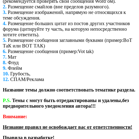
(рекомендуется проверять свои сообщения Word’ом).
2.
Размещение смайлов (вне пределов разумного).
3.
Размещение изображений, напрямую не относящихся к
теме обсуждения.
4.
Размещение больших цитат из постов других участников
форума (цитируйте ту часть, на которую непосредственно
хотите ответить).
5.
Размещение сообщения заглавными буквами (пример:ВоТ
ТаК или ВОТ ТАК)
6.
Размещение сообщения (пример:Vot tak)
7.
Мат
8.
Флуд
9.
Флейм
10.
Грубость,
12.
СПАМ/Реклама
Название темы должно соответствовать тематике раздела.
P.S.
Темы с могут быть отредактированы и удалены,без
предворительного уведомления автора!!!
Внимание:
Незнание правил не освобождает вас от ответственности!
Правила в разработке!