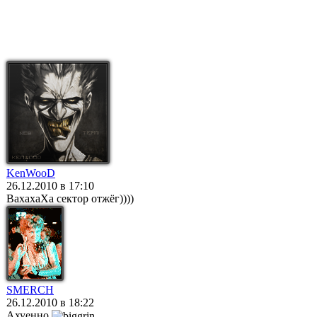
KenWooD
26.12.2010 в 17:10
ВахахаХа сектор отжёг))))
SMERCH
26.12.2010 в 18:22
Ахуенно