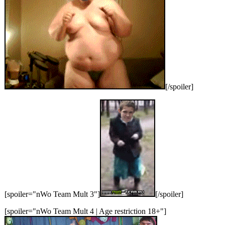
[/spoiler]
[spoiler="nWo Team Mult 3"]
[/spoiler]
[spoiler="nWo Team Mult 4 | Age restriction 18+"]