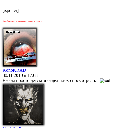
[/spoiler]
Продолжаем и развиваем данную тему.
KonoKRAD
30.11.2010 в 17:08
Ну бы просто детский отдел плохо посмотрели...