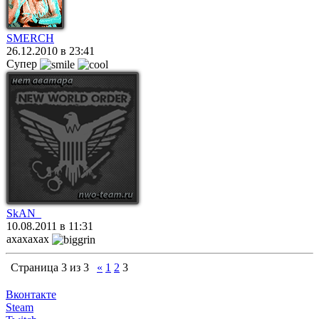
SMERCH
26.12.2010 в 23:41
Супер
SkAN_
10.08.2011 в 11:31
ахахахах
Страница
3
из
3
«
1
2
3
Вконтакте
Steam