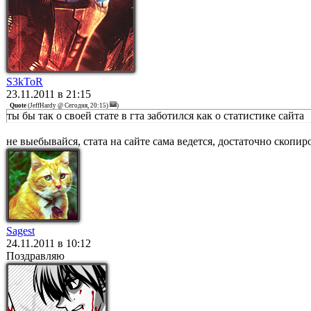
S3kToR
23.11.2011 в 21:15
Quote
(
JeffHardy @ Сегодня, 20:15)
)
ты бы так о своей стате в гта заботился как о статистике сайта
не выебывайся, стата на сайте сама ведется, достаточно скопир
Sagest
24.11.2011 в 10:12
Поздравляю