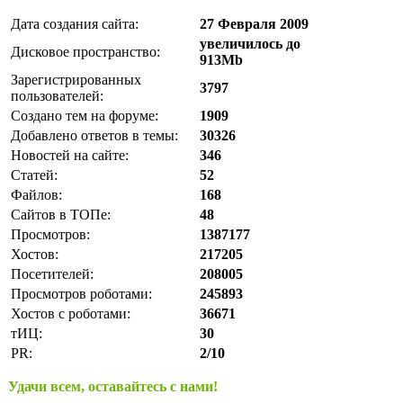
Дата создания сайта:
27 Февраля 2009
увеличилось до
Дисковое пространство:
913Mb
Зарегистрированных
3797
пользователей:
Создано тем на форуме:
1909
Добавлено ответов в темы:
30326
Новостей на сайте:
346
Статей:
52
Файлов:
168
Сайтов в ТОПе:
48
Просмотров:
1387177
Хостов:
217205
Посетителей:
208005
Просмотров роботами:
245893
Хостов с роботами:
36671
тИЦ:
30
PR:
2/10
Удачи всем, оставайтесь с нами!