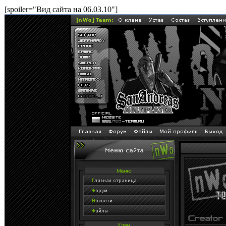
[spoiler="Вид сайта на 06.03.10"]