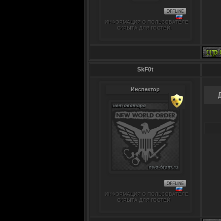
ИНФОРМАЦИЯ О ПОЛЬЗОВАТЕЛЕ
СКРЫТА ДЛЯ ГОСТЕЙ.
SkF0t
Инспектор
ИНФОРМАЦИЯ О ПОЛЬЗОВАТЕЛЕ
СКРЫТА ДЛЯ ГОСТЕЙ.