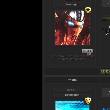
Командир
ИНФОРМАЦИЯ О ПОЛЬЗОВАТЕЛЕ
СКРЫТА ДЛЯ ГОСТЕЙ.
Yakub
нуб я)))
Инспектор
На э