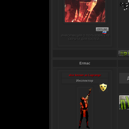
ИНФОРМАЦИЯ О ПОЛЬЗОВАТЕЛЕ
СКРЫТА ДЛЯ ГОСТЕЙ.
Ermac
also known as Lagrange
Инспектор