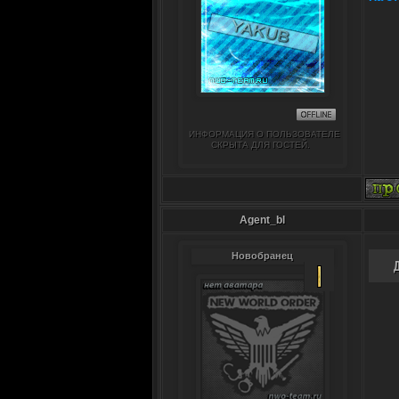
ИНФОРМАЦИЯ О ПОЛЬЗОВАТЕЛЕ
СКРЫТА ДЛЯ ГОСТЕЙ.
Agent_bl
Новобранец