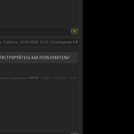
а: Суббота, 19.09.2009, 15:11 | Сообщение #
9
ГИСТРИРУЙТЕСЬ КАК ПОЛЬЗОВАТЕЛЬ!
SkF0t
щение отредактировал
-
Суббота, 19.09.2009, 15:13