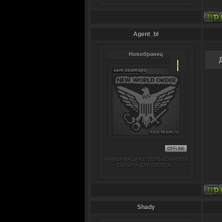
Agent_bl
Новобранец
ИНФОРМАЦИЯ О ПОЛЬЗОВАТЕЛЕ
СКРЫТА ДЛЯ ГОСТЕЙ.
Shady