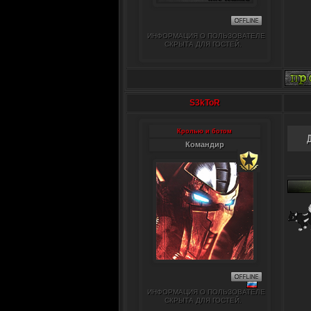
ИНФОРМАЦИЯ О ПОЛЬЗОВАТЕЛЕ
СКРЫТА ДЛЯ ГОСТЕЙ.
S3kToR
Кролью и ботом
Командир
ИНФОРМАЦИЯ О ПОЛЬЗОВАТЕЛЕ
СКРЫТА ДЛЯ ГОСТЕЙ.