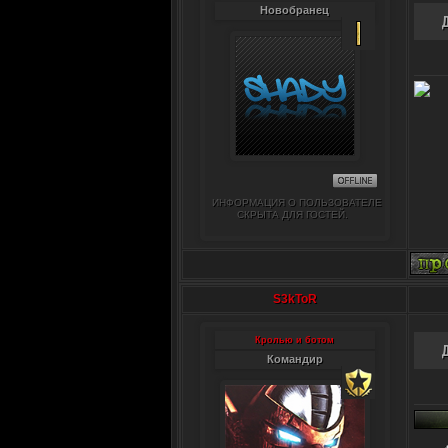
Новобранец
ИНФОРМАЦИЯ О ПОЛЬЗОВАТЕЛЕ
СКРЫТА ДЛЯ ГОСТЕЙ.
S3kToR
Кролью и ботом
Командир