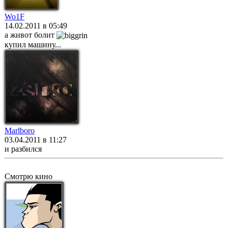
Wo1F
14.02.2011 в 05:49
а живот болит
купил машину...
Marlboro
03.04.2011 в 11:27
и разбился
Смотрю кино