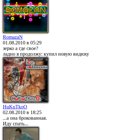
RomazaN
01.08.2010 в 05:29
зерко а где свое?
ладно я продолжу: купил новую видюху
HuKuTkoO
02.08.2010 в 18:25
...а она брокованная.
Иду спать...