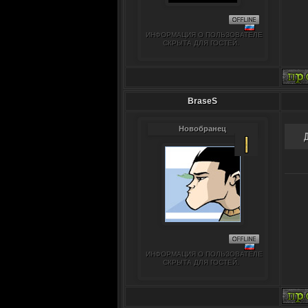
ИНФОРМАЦИЯ О ПОЛЬЗОВАТЕЛЕ
СКРЫТА ДЛЯ ГОСТЕЙ.
BraseS
Новобранец
ИНФОРМАЦИЯ О ПОЛЬЗОВАТЕЛЕ
СКРЫТА ДЛЯ ГОСТЕЙ.