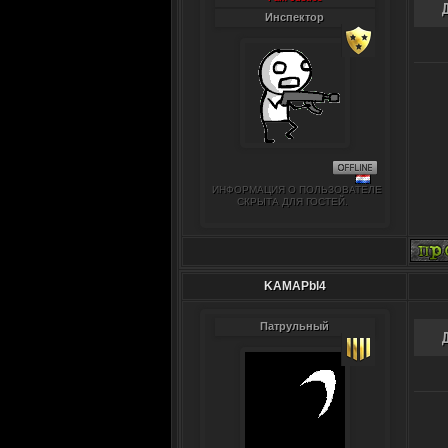
Инспектор
ИНФОРМАЦИЯ О ПОЛЬЗОВАТЕЛЕ
СКРЫТА ДЛЯ ГОСТЕЙ.
KAMAPbl4
Патрульный