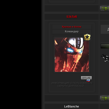
S3kToR
Кролью и ботом
Командир
ИНФОРМАЦИЯ О ПОЛЬЗОВАТЕЛЕ
СКРЫТА ДЛЯ ГОСТЕЙ.
LeBlanche