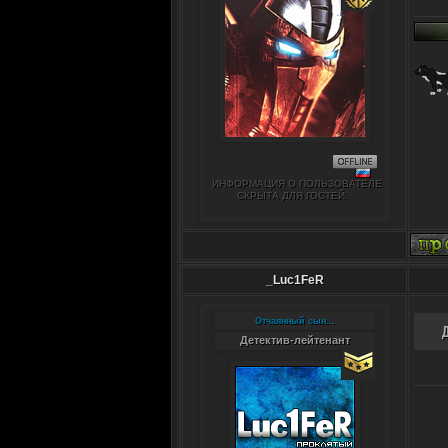
ИНФОРМАЦИЯ О ПОЛЬЗОВАТЕЛЕ
СКРЫТА ДЛЯ ГОСТЕЙ.
_Luc1FeR
Отчаянный сын...
Детектив-лейтенант