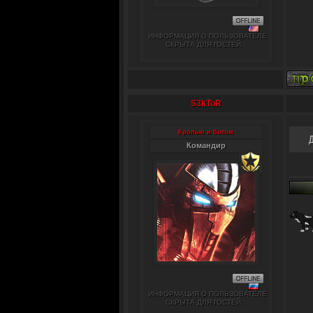
ИНФОРМАЦИЯ О ПОЛЬЗОВАТЕЛЕ
СКРЫТА ДЛЯ ГОСТЕЙ.
S3kToR
Кролью и ботом
Командир
ИНФОРМАЦИЯ О ПОЛЬЗОВАТЕЛЕ
СКРЫТА ДЛЯ ГОСТЕЙ.