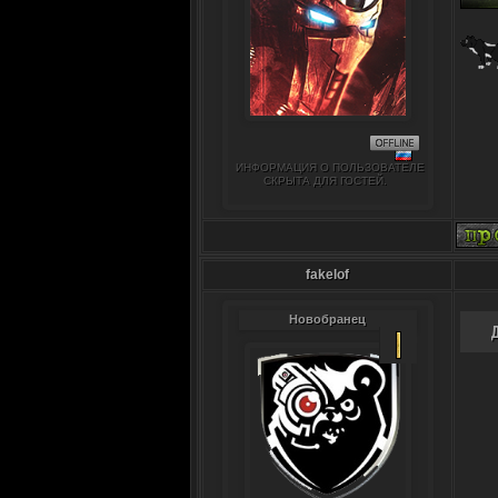
ИНФОРМАЦИЯ О ПОЛЬЗОВАТЕЛЕ
СКРЫТА ДЛЯ ГОСТЕЙ.
fakelof
Новобранец