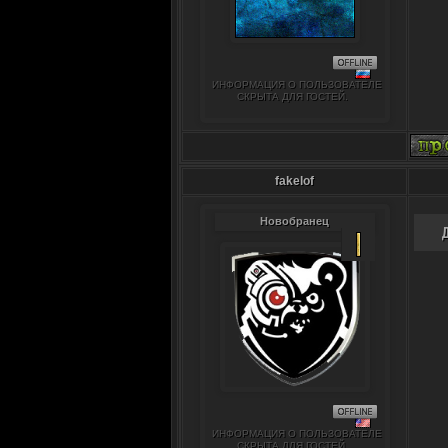
ИНФОРМАЦИЯ О ПОЛЬЗОВАТЕЛЕ
СКРЫТА ДЛЯ ГОСТЕЙ.
fakelof
Новобранец
ИНФОРМАЦИЯ О ПОЛЬЗОВАТЕЛЕ
СКРЫТА ДЛЯ ГОСТЕЙ.