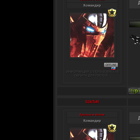
Командир
ИНФОРМАЦИЯ О ПОЛЬЗОВАТЕЛЕ
СКРЫТА ДЛЯ ГОСТЕЙ.
S3kToR
Кролью и ботом
Командир