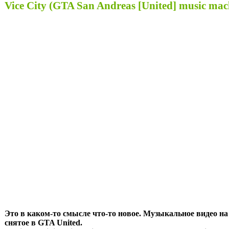
Vice City (GTA San Andreas [United] music ma
Это в каком-то смысле что-то новое. Музыкальное видео на т
снятое в GTA United.