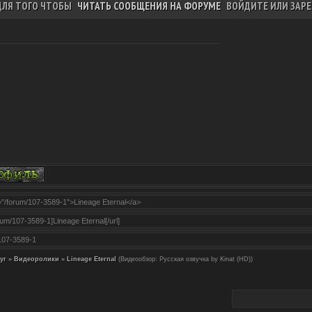
ДЛЯ ТОГО ЧТОБЫ
ЧИТАТЬ СООБЩЕНИЯ НА ФОРУМЕ
ВОЙДИТЕ ИЛИ ЗАРЕ
уг
»
Видеоролики
»
Lineage Eternal
(Видеообзор: Русская озвучка by Kinat (HD))