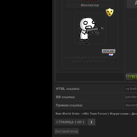
Инспектор
ИНФОРМАЦИЯ О ПОЛЬЗОВАТЕЛЕ
СКРЫТА ДЛЯ ГОСТЕЙ.
HTML ссылка:
BB ссылка:
Прямая ссылка:
New World Order › nWo Team Forum | Форум клана
»
Дос
СТРАНИЦА
1
ИЗ
1
1