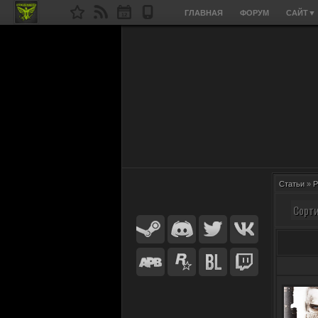
ГЛАВНАЯ
ФОРУМ
САЙТ
▼
Статьи
»
P
Сорти