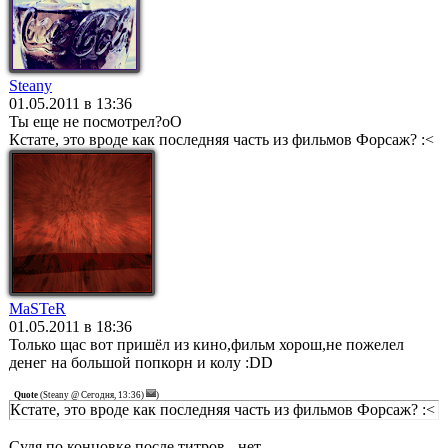
Steany
01.05.2011 в 13:36
Ты еще не посмотрел?оО
Кстате, это вроде как последняя часть из фильмов Форсаж? :<
MaSTeR
01.05.2011 в 18:36
Только щас вот пришёл из кино,фильм хорош,не пожелел
денег на большой попкорн и колу :DD
Quote
(
Steany @ Сегодня, 13:36)
)
Кстате, это вроде как последняя часть из фильмов Форсаж? :<
Судя по концовке после титров - нет