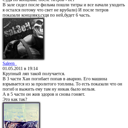
В зале сидел после фильма пошли титры и все начали уходить
я остался потому что свет не врубали) И после титров
показали концовку,судя по ней,будет 6 часть.
Saleen_
01.05.2011 в 19:14
Крупный ляп такой получается.
В 3 части Хан погибает попав в аварию. Его машина
взрывается из за пролитого топлива. То есть показали что он
погиб и выжить ему там ну никак было нельзя.
А в 5 части он жив здоров и снова гоняет.
Это как так?