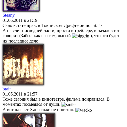
Steany
01.05.2011 в 21:19
Сало кстате прав, в Токийском Дрифте он погиб :>
А на счет последней части, просто в трейлере, в начале этот
говорит (Забыл как его там, лысый
), что это будет
их последнее дело
brain
01.05.2011 в 21:57
Тоже сегодня был в кинотеатре, фильма понравился. В
моментах посмеялся от души.
А вот на счет Хана тоже не понятно.