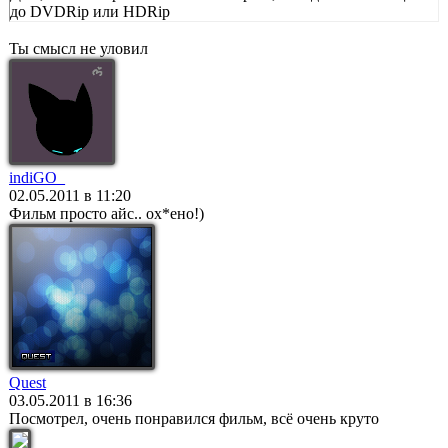
до DVDRip или HDRip
Ты смысл не уловил
indiGO_
02.05.2011 в 11:20
Фильм просто айс.. ох*ено!)
Quest
03.05.2011 в 16:36
Посмотрел, очень понравился фильм, всё очень круто