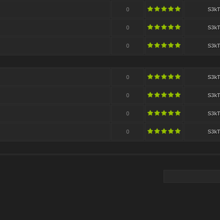
0
S3k
0
S3k
0
S3k
0
S3k
0
S3k
0
S3k
0
S3k