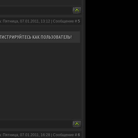
: Пятница, 07.01.2011, 13:12 | Сообщение #
5
ГИСТРИРУЙТЕСЬ КАК ПОЛЬЗОВАТЕЛЬ!
: Пятница, 07.01.2011, 16:28 | Сообщение #
6