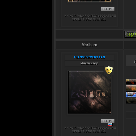
ИНФОРМАЦИЯ О ПОЛЬЗОВАТЕЛЕ
СКРЫТА ДЛЯ ГОСТЕЙ.
Marlboro
TRANSFORMERS FAN
Инспектор
ИНФОРМАЦИЯ О ПОЛЬЗОВАТЕЛЕ
СКРЫТА ДЛЯ ГОСТЕЙ.