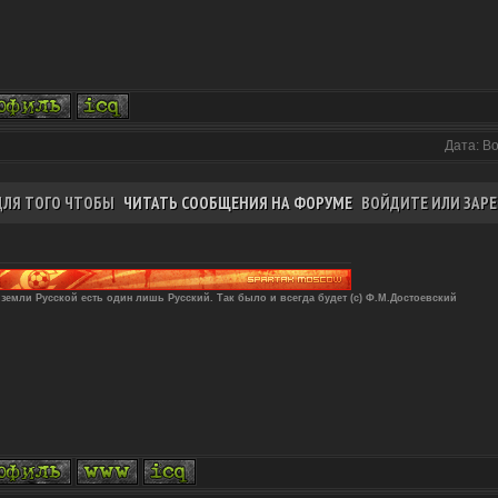
Дата: В
ДЛЯ ТОГО ЧТОБЫ
ЧИТАТЬ СООБЩЕНИЯ НА ФОРУМЕ
ВОЙДИТЕ ИЛИ ЗАРЕ
 земли Русской есть один лишь Русский. Так было и всегда будет (с) Ф.М.Достоевский