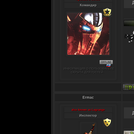
Командир
ИНФОРМАЦИЯ О ПОЛЬЗОВАТЕЛЕ
СКРЫТА ДЛЯ ГОСТЕЙ.
Ermac
also known as Lagrange
Инспектор