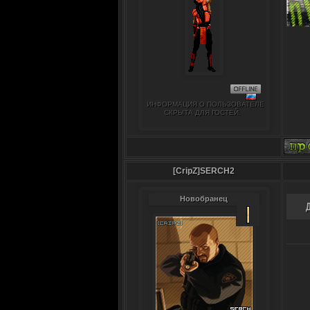
ИНФОРМАЦИЯ О ПОЛЬЗОВАТЕЛЕ
СКРЫТА ДЛЯ ГОСТЕЙ.
[CripZ]SERCH2
Новобранец