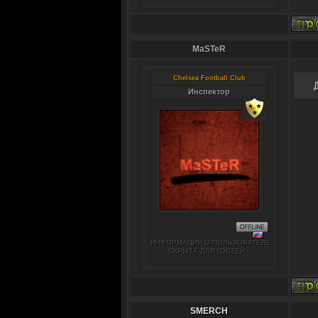
MaSTeR
Chelsea Football Club
Инспектор
ИНФОРМАЦИЯ О ПОЛЬЗОВАТЕЛЕ
СКРЫТА ДЛЯ ГОСТЕЙ.
SMERCH