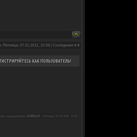
: Пятница, 07.01.2011, 10:59 | Сообщение #
4
ГИСТРИРУЙТЕСЬ КАК ПОЛЬЗОВАТЕЛЬ!
ZeRkoO
ние отредактировал
-
Пятница, 07.01.2011, 11:02