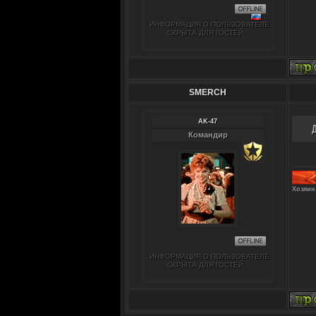
ИНФОРМАЦИЯ О ПОЛЬЗОВАТЕЛЕ
СКРЫТА ДЛЯ ГОСТЕЙ.
SMERCH
AK-47
Командир
Хозяин
ИНФОРМАЦИЯ О ПОЛЬЗОВАТЕЛЕ
СКРЫТА ДЛЯ ГОСТЕЙ.