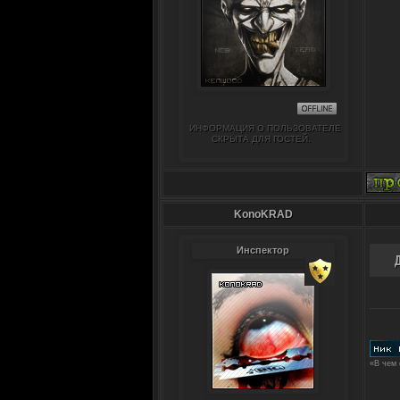
ИНФОРМАЦИЯ О ПОЛЬЗОВАТЕЛЕ
СКРЫТА ДЛЯ ГОСТЕЙ.
KonoKRAD
Инспектор
«В чем 