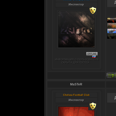
Инспектор
ИНФОРМАЦИЯ О ПОЛЬЗОВАТЕЛЕ
СКРЫТА ДЛЯ ГОСТЕЙ.
MaSTeR
Chelsea Football Club
Инспектор