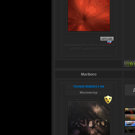
ИНФОРМАЦИЯ О ПОЛЬЗОВАТЕЛЕ
СКРЫТА ДЛЯ ГОСТЕЙ.
Marlboro
TRANSFORMERS FAN
Инспектор