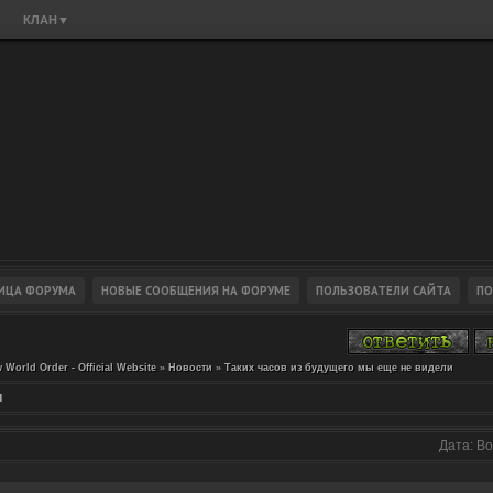
КЛАН
▼
 World Order - Official Website
»
Новости
»
Таких часов из будущего мы еще не видели
и
Дата: Во