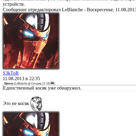
устройств.
Сообщение отредактировал
LeBlanche
-
Воскресенье, 11.08.2013
S3kToR
11.08.2013 в 22:35
Цитата
(
LeBlanche @ Сегодня, 22:18)
)
Единственный косяк уже обнаружил.
Это не косяк