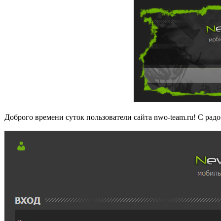
Доброго времени суток пользователи сайта nwo-team.ru! С рад