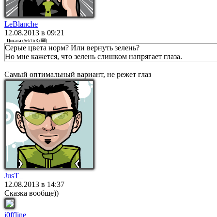
LeBlanche
12.08.2013 в 09:21
Цитата
(
SekToR)
)
Серые цвета норм? Или вернуть зелень?
Но мне кажется, что зелень слишком напрягает глаза.
Самый оптимальный вариант, не режет глаз
JusT_
12.08.2013 в 14:37
Сказка вообще))
i0ffline