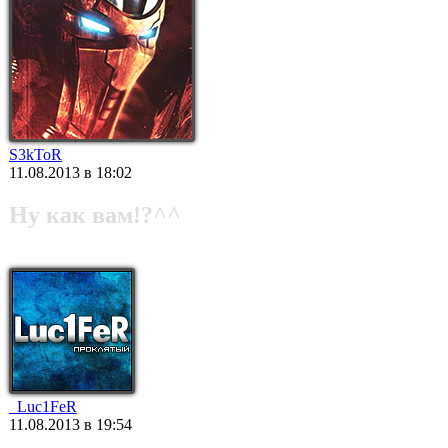
S3kToR
11.08.2013 в 18:02
Ну как вам!?^^
_Luc1FeR
11.08.2013 в 19:54