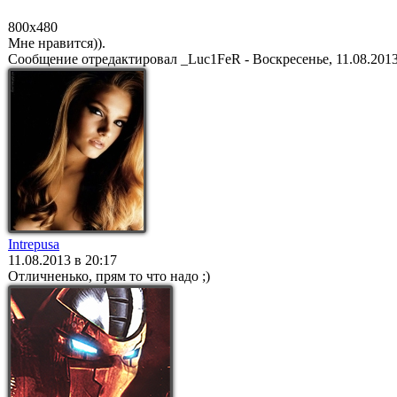
800x480
Мне нравится)).
Сообщение отредактировал
_Luc1FeR
-
Воскресенье, 11.08.2013
Intrepusa
11.08.2013 в 20:17
Отличненько, прям то что надо ;)