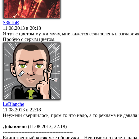
S3kToR
11.08.2013 в 20:18
Я тут с цветом мутки мучу, мне кажется если зелень в заглавиях
Пробую с серым цветом.
LeBlanche
11.08.2013 в 22:18
Неужели свершилось, прям то что надо, а то реклама не давала 
Добавлено
(11.08.2013, 22:18)
---------------------------------------------
Единственный косяк уже обнаружил. Невозможно сидеть паралле