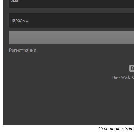
Скриншот с Sams