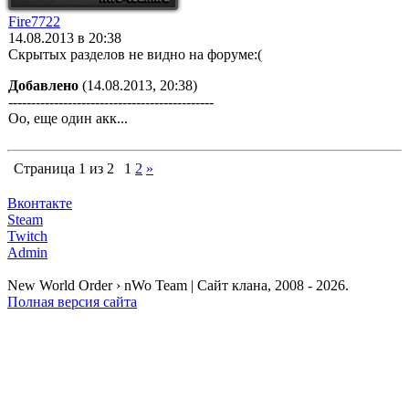
Fire7722
14.08.2013 в 20:38
Скрытых разделов не видно на форуме:(
Добавлено
(14.08.2013, 20:38)
---------------------------------------------
Оо, еще один акк...
Страница
1
из
2
1
2
»
Вконтакте
Steam
Twitch
Admin
New World Order › nWo Team | Сайт клана, 2008 - 2026.
Полная версия сайта