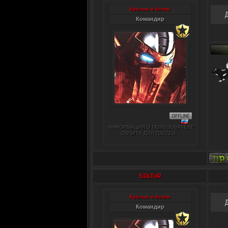
Кролью и ботом
Командир
ИНФОРМАЦИЯ О ПОЛЬЗОВАТЕЛЕ
СКРЫТА ДЛЯ ГОСТЕЙ.
S3kToR
Кролью и ботом
Командир