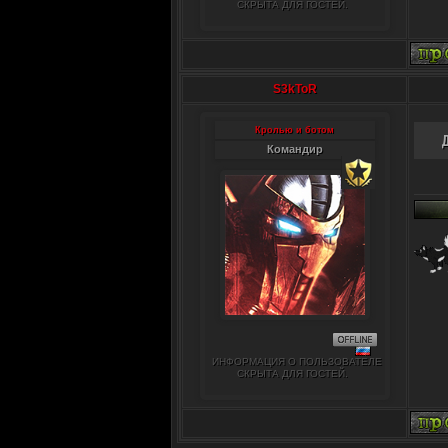
СКРЫТА ДЛЯ ГОСТЕЙ.
S3kToR
Кролью и ботом
Командир
ИНФОРМАЦИЯ О ПОЛЬЗОВАТЕЛЕ
СКРЫТА ДЛЯ ГОСТЕЙ.