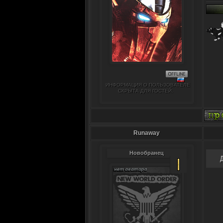
ИНФОРМАЦИЯ О ПОЛЬЗОВАТЕЛЕ
СКРЫТА ДЛЯ ГОСТЕЙ.
Runawаy
Новобранец