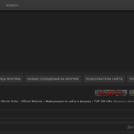
КЛАН
▼
 World Order - Official Website
»
Информация по сайту и форуму
»
TOP 100 nWo
(Каталога сайт
Дат