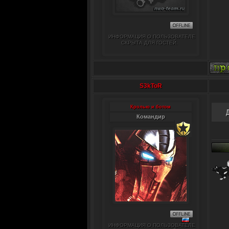
ИНФОРМАЦИЯ О ПОЛЬЗОВАТЕЛЕ
СКРЫТА ДЛЯ ГОСТЕЙ.
S3kToR
Кролью и ботом
Командир
ИНФОРМАЦИЯ О ПОЛЬЗОВАТЕЛЕ