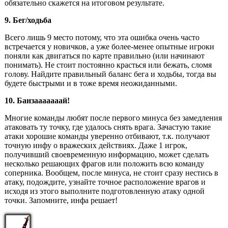
обязательно скажется на итоговом результате.
9. Бег/ходьба
Всего лишь 9 место потому, что эта ошибка очень часто
встречается у новичков, а уже более-менее опытные игроки
поняли как двигаться по карте правильно (или начинают
понимать). Не стоит постоянно красться или бежать, сломя
голову. Найдите правильный баланс бега и ходьбы, тогда вы
будете быстрыми и в тоже время неожиданными.
10. Банзааааааай!
Многие команды любят после первого минуса без замедления
атаковать ту точку, где удалось снять врага. Зачастую такие
атаки хорошие команды уверенно отбивают, т.к. получают
точную инфу о вражеских действиях. Даже 1 игрок,
получивший своевременную информацию, может сделать
несколько решающих фрагов или положить всю команду
соперника. Вообщем, после минуса, не стоит сразу нестись в
атаку, подождите, узнайте точное расположение врагов и
исходя из этого выполните подготовленную атаку одной
точки. Запомните, инфа решает!