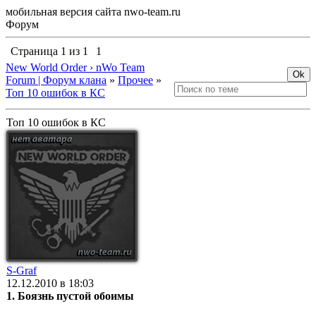
мобильная версия сайта nwo-team.ru
Форум
Страница
1
из
1
1
New World Order › nWo Team
Forum | Форум клана
»
Прочее
»
Топ 10 ошибок в КС
Топ 10 ошибок в КС
S-Graf
12.12.2010 в 18:03
1. Боязнь пустой обоимы