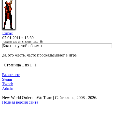
Ermac
07.01.2011 в 13:30
Quote
(
S-Graf @ 12.12.2010, 18:03)
)
Боязнь пустой обоимы
да, это жесть, часто проскальзывает в игре
Страница
1
из
1
1
Вконтакте
Steam
Twitch
Admin
New World Order › nWo Team | Сайт клана, 2008 - 2026.
Полная версия сайта