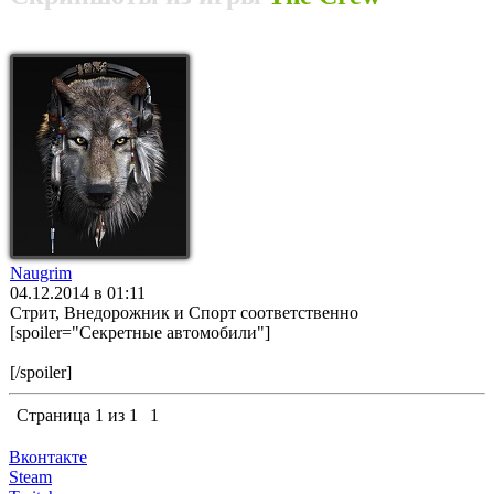
Naugrim
04.12.2014 в 01:11
Стрит, Внедорожник и Спорт соответственно
[spoiler="Секретные автомобили"]
[/spoiler]
Страница
1
из
1
1
Вконтакте
Steam