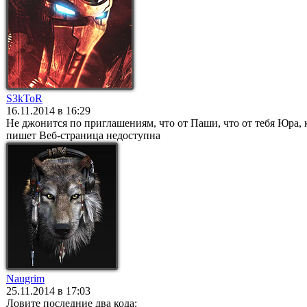
S3kToR
16.11.2014 в 16:29
Не джонится по приглашениям, что от Паши, что от тебя Юра, к 
пишет Веб-страница недоступна
Naugrim
25.11.2014 в 17:03
Ловите последние два кода: