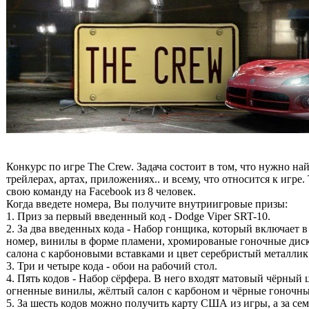
Конкурс по игре The Crew. Задача состоит в том, что нужно 
трейлерах, артах, приложениях.. и всему, что относится к игре
свою команду на Facebook из 8 человек.
Когда введете номера, Вы получите внутриигровые призы:
1. Приз за первый введенный код - Dodge Viper SRT-10.
2. За два введенных кода - Набор гонщика, который включает 
номер, винилы в форме пламени, хромированые гоночные диск
салона с карбоновыми вставками и цвет серебристый металлик
3. Три и четыре кода - обои на рабочий стол.
4. Пять кодов - Набор сёрфера. В него входят матовый чёрный 
огненные винилы, жёлтый салон с карбоном и чёрные гоночны
5. За шесть кодов можно получить карту США из игры, а за сем