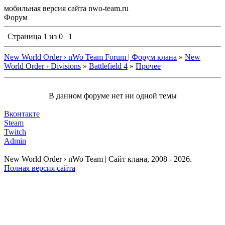
мобильная версия сайта nwo-team.ru
Форум
Страница
1
из
0
1
New World Order › nWo Team Forum | Форум клана
»
New
World Order › Divisions
»
Battlefield 4
»
Прочее
В данном форуме нет ни одной темы
Вконтакте
Steam
Twitch
Admin
New World Order › nWo Team | Сайт клана, 2008 - 2026.
Полная версия сайта