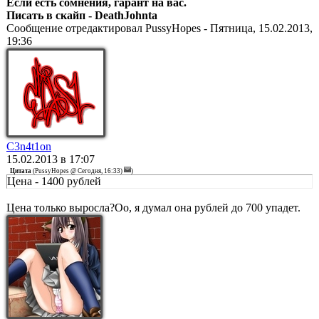
Если есть сомнения, гарант на вас.
Писать в скайп - DeathJohnta
Сообщение отредактировал
PussyHopes
-
Пятница, 15.02.2013,
19:36
C3n4t1on
15.02.2013 в 17:07
Цитата
(
PussyHopes @ Сегодня, 16:33)
)
Цена - 1400 рублей
Цена только выросла?Оо, я думал она рублей до 700 упадет.