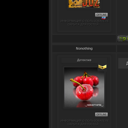
ИНФОРМАЦИЯ О ПОЛЬЗОВАТЕЛЕ
СКРЫТА ДЛЯ ГОСТЕЙ.
Nonothing
Детектив
ИНФОРМАЦИЯ О ПОЛЬЗОВАТЕЛЕ
СКРЫТА ДЛЯ ГОСТЕЙ.