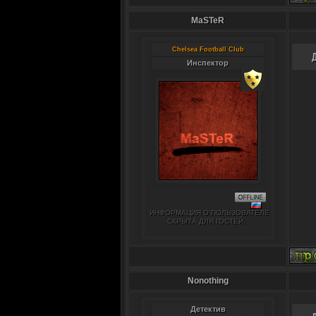
MaSTeR
Chelsea Football Club
Инспектор
ИНФОРМАЦИЯ О ПОЛЬЗОВАТЕЛЕ
СКРЫТА ДЛЯ ГОСТЕЙ.
Nonothing
Детектив