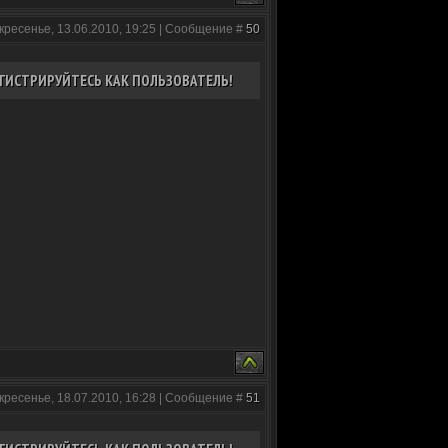
кресенье, 13.06.2010, 19:25 | Сообщение #
50
ГИСТРИРУЙТЕСЬ КАК ПОЛЬЗОВАТЕЛЬ!
кресенье, 18.07.2010, 16:28 | Сообщение #
51