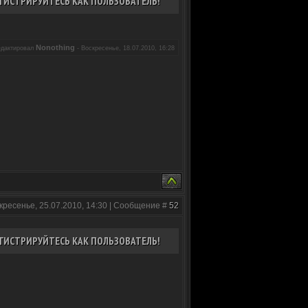
ГИСТРИРУЙТЕСЬ КАК ПОЛЬЗОВАТЕЛЬ!
Nonothing
едактировал
-
Воскресенье, 18.07.2010, 16:28
кресенье, 25.07.2010, 14:30 | Сообщение #
52
ГИСТРИРУЙТЕСЬ КАК ПОЛЬЗОВАТЕЛЬ!