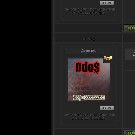
ИНФОРМАЦИЯ О ПОЛЬЗОВАТЕЛЕ
СКРЫТА ДЛЯ ГОСТЕЙ.
Str0ng
Детектив
ИНФОРМАЦИЯ О ПОЛЬЗОВАТЕЛЕ
СКРЫТА ДЛЯ ГОСТЕЙ.