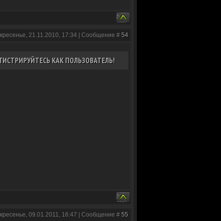
кресенье, 21.11.2010, 17:34 | Сообщение #
54
ГИСТРИРУЙТЕСЬ КАК ПОЛЬЗОВАТЕЛЬ!
кресенье, 09.01.2011, 16:47 | Сообщение #
55