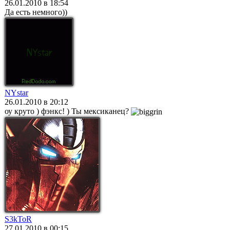
26.01.2010 в 18:54
Да есть немного))
NYstar
26.01.2010 в 20:12
оу круто ) фэнкс! ) Ты мексиканец?
S3kToR
27.01.2010 в 00:15