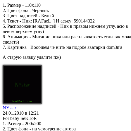
1. Размер - 110х110
2. Цвет фона - Черный.
3. Цвет надписей - Белый.
4. Текст - Ник: [RAFaeL_] И аську: 590144322
5. Расположение надписей - Ник в правом нижнем углу, асю в
левом верхнем углу)
6. Анимация - Мигание ника или расплывчатость если так мож
сделать)
7. Картинка - Вообшем че нить на подобе аватарки dom3n'a
А старую заявку удалите пж)
NYstar
24.01.2010 в 12:21
For baby SeKToR
1. Размер - 200x200
2. Цвет фона - на усмотрение автора