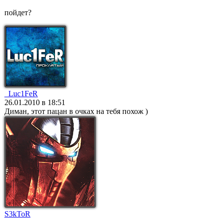
пойдет?
_Luc1FeR
26.01.2010 в 18:51
Диман, этот пацан в очках на тебя похож )
S3kToR