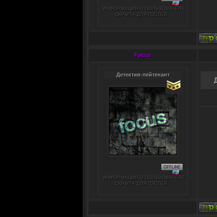
ИНФОРМАЦИЯ О ПОЛЬЗОВАТЕЛЕ
СКРЫТА ДЛЯ ГОСТЕЙ.
Focus
Детектив-лейтенант
ИНФОРМАЦИЯ О ПОЛЬЗОВАТЕЛЕ
СКРЫТА ДЛЯ ГОСТЕЙ.