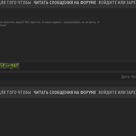
ДЛЯ ТОГО ЧТОБЫ
ЧИТАТЬ СООБЩЕНИЯ НА ФОРУМЕ
ВОЙДИТЕ ИЛИ ЗАРЕ
и простить врага? Бог простит. А наша задача - организовать их встречу. ©
апоне
Дата: Во
ДЛЯ ТОГО ЧТОБЫ
ЧИТАТЬ СООБЩЕНИЯ НА ФОРУМЕ
ВОЙДИТЕ ИЛИ ЗАРЕ