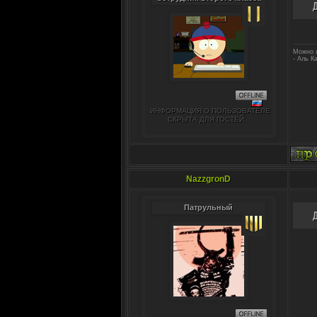
Можно л
- Аль К
ИНФОРМАЦИЯ О ПОЛЬЗОВАТЕЛЕ
СКРЫТА ДЛЯ ГОСТЕЙ.
NazzgronD
Патрульный