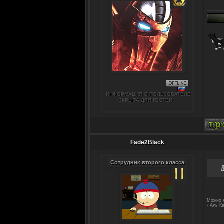
ИНФОРМАЦИЯ О ПОЛЬЗОВАТЕЛЕ
СКРЫТА ДЛЯ ГОСТЕЙ.
Fade2Black
Сотрудник второго класса
Можно л
- Аль К