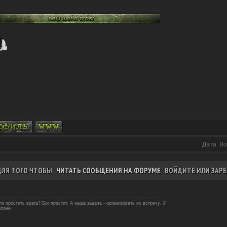
Дата: Во
ДЛЯ ТОГО ЧТОБЫ
ЧИТАТЬ СООБЩЕНИЯ НА ФОРУМЕ
ВОЙДИТЕ ИЛИ ЗАРЕ
и простить врага? Бог простит. А наша задача - организовать их встречу. ©
апоне