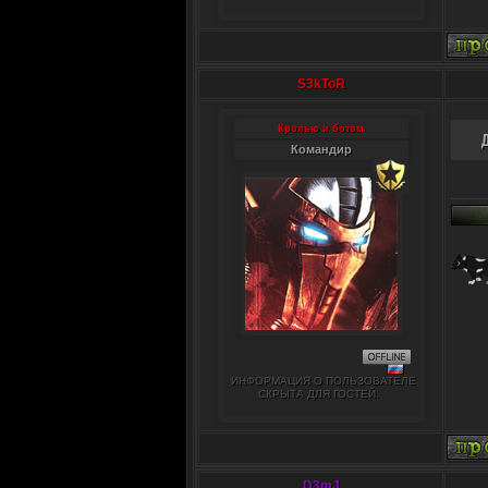
S3kToR
Кролью и ботом
Командир
ИНФОРМАЦИЯ О ПОЛЬЗОВАТЕЛЕ
СКРЫТА ДЛЯ ГОСТЕЙ.
D3mJ