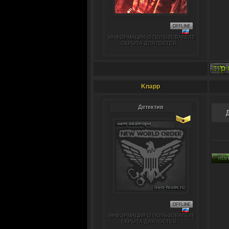
ИНФОРМАЦИЯ О ПОЛЬЗОВАТЕЛЕ
СКРЫТА ДЛЯ ГОСТЕЙ.
Knapp
Детектив
ИНФОРМАЦИЯ О ПОЛЬЗОВАТЕЛЕ
СКРЫТА ДЛЯ ГОСТЕЙ.