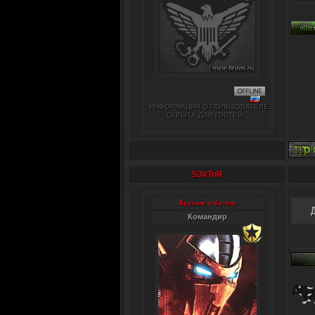
ИНФОРМАЦИЯ О ПОЛЬЗОВАТЕЛЕ
СКРЫТА ДЛЯ ГОСТЕЙ.
S3kToR
Кролью и ботом
Командир