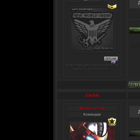
ИНФОРМАЦИЯ О ПОЛЬЗОВАТЕЛЕ
СКРЫТА ДЛЯ ГОСТЕЙ.
S3kToR
Кролью и ботом
Командир