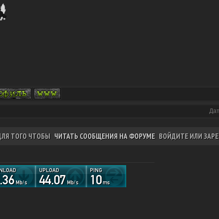
Дат
ДЛЯ ТОГО ЧТОБЫ
ЧИТАТЬ СООБЩЕНИЯ НА ФОРУМЕ
ВОЙДИТЕ ИЛИ ЗАРЕ