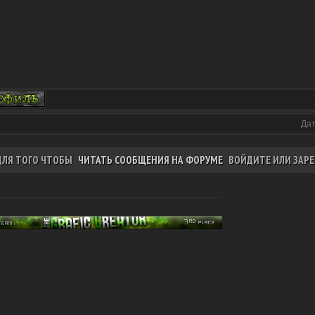
Дат
ДЛЯ ТОГО ЧТОБЫ
ЧИТАТЬ СООБЩЕНИЯ НА ФОРУМЕ
ВОЙДИТЕ ИЛИ ЗАРЕ