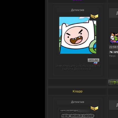
Детектив
Урсус -
ИНФОРМАЦИЯ О ПОЛЬЗОВАТЕЛЕ
СКРЫТА ДЛЯ ГОСТЕЙ.
Knapp
Детектив