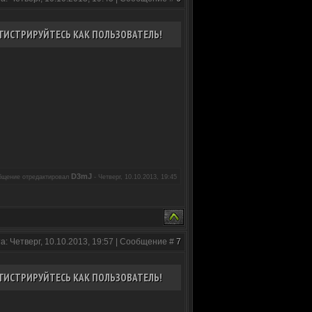
ГИСТРИРУЙТЕСЬ КАК ПОЛЬЗОВАТЕЛЬ!
D3mJ
бщение отредактировал
-
Четверг, 10.10.2013, 19:45
а: Четверг, 10.10.2013, 19:57 | Сообщение #
7
ГИСТРИРУЙТЕСЬ КАК ПОЛЬЗОВАТЕЛЬ!