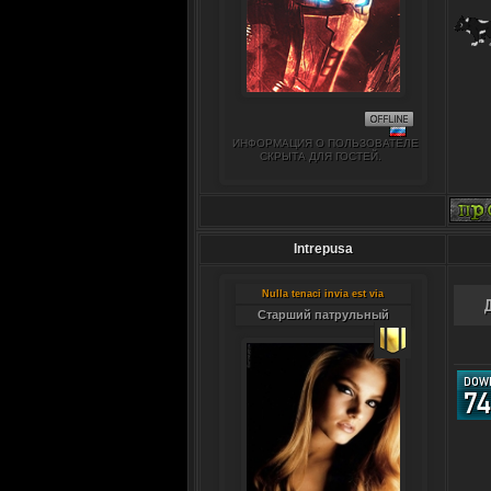
ИНФОРМАЦИЯ О ПОЛЬЗОВАТЕЛЕ
СКРЫТА ДЛЯ ГОСТЕЙ.
Intrepusa
Nulla tenaci invia est via
Старший патрульный