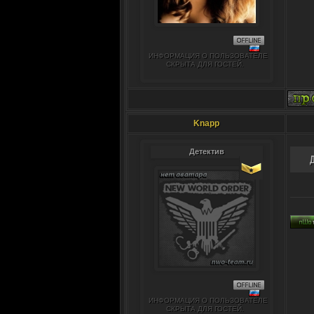
ИНФОРМАЦИЯ О ПОЛЬЗОВАТЕЛЕ
СКРЫТА ДЛЯ ГОСТЕЙ.
Knapp
Детектив
ИНФОРМАЦИЯ О ПОЛЬЗОВАТЕЛЕ
СКРЫТА ДЛЯ ГОСТЕЙ.