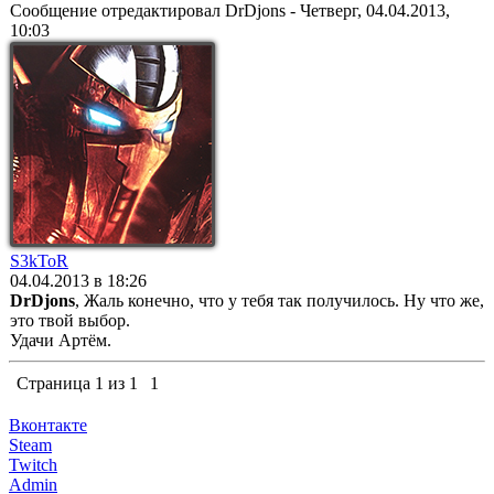
Сообщение отредактировал
DrDjons
-
Четверг, 04.04.2013,
10:03
S3kToR
04.04.2013 в 18:26
DrDjons
, Жаль конечно, что у тебя так получилось. Ну что же,
это твой выбор.
Удачи Артём.
Страница
1
из
1
1
Вконтакте
Steam
Twitch
Admin