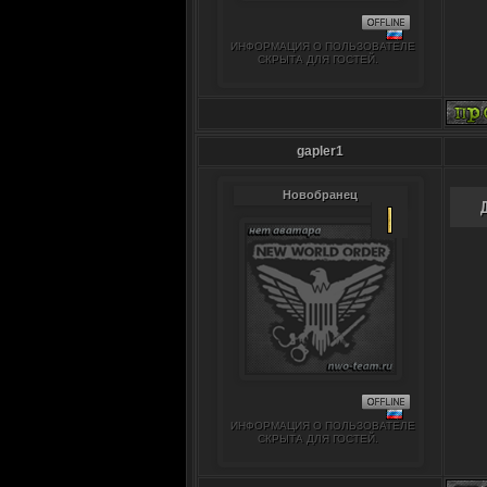
ИНФОРМАЦИЯ О ПОЛЬЗОВАТЕЛЕ
СКРЫТА ДЛЯ ГОСТЕЙ.
gapler1
Новобранец
ИНФОРМАЦИЯ О ПОЛЬЗОВАТЕЛЕ
СКРЫТА ДЛЯ ГОСТЕЙ.