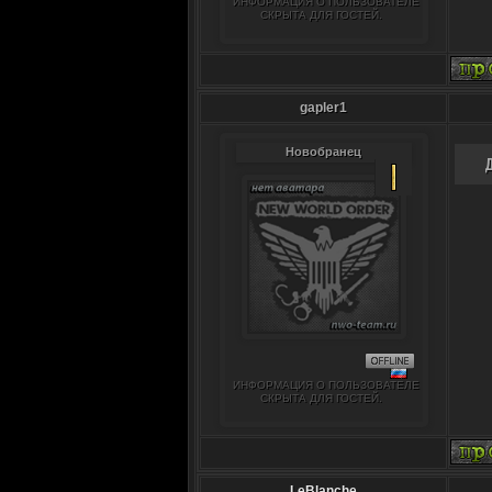
ИНФОРМАЦИЯ О ПОЛЬЗОВАТЕЛЕ
СКРЫТА ДЛЯ ГОСТЕЙ.
gapler1
Новобранец
ИНФОРМАЦИЯ О ПОЛЬЗОВАТЕЛЕ
СКРЫТА ДЛЯ ГОСТЕЙ.
LeBlanche