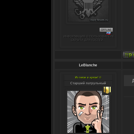
ИНФОРМАЦИЯ О ПОЛЬЗОВАТЕЛЕ
СКРЫТА ДЛЯ ГОСТЕЙ.
LeBlanche
Из гнязи в крязи! ©
Старший патрульный