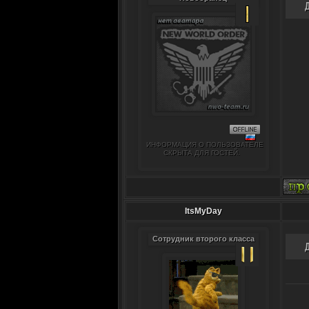
ИНФОРМАЦИЯ О ПОЛЬЗОВАТЕЛЕ
СКРЫТА ДЛЯ ГОСТЕЙ.
ItsMyDay
Сотрудник второго класса