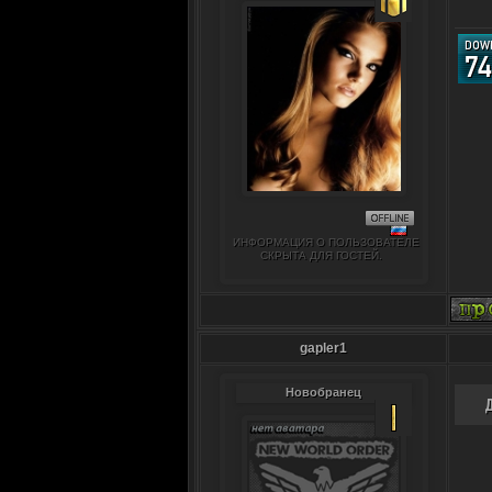
ИНФОРМАЦИЯ О ПОЛЬЗОВАТЕЛЕ
СКРЫТА ДЛЯ ГОСТЕЙ.
gapler1
Новобранец