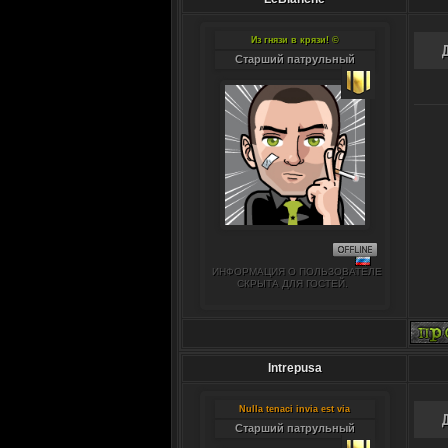
Из гнязи в крязи! ©
Старший патрульный
ИНФОРМАЦИЯ О ПОЛЬЗОВАТЕЛЕ
СКРЫТА ДЛЯ ГОСТЕЙ.
Intrepusa
Nulla tenaci invia est via
Старший патрульный