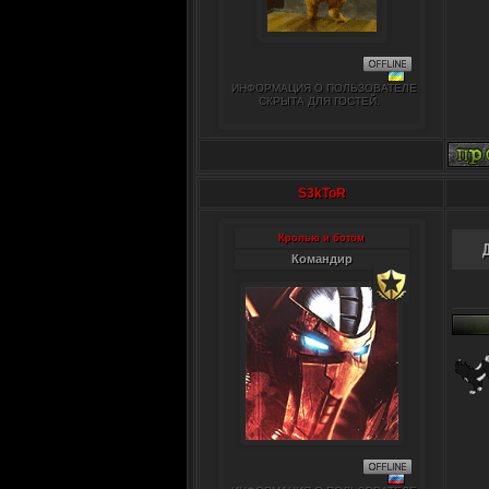
ИНФОРМАЦИЯ О ПОЛЬЗОВАТЕЛЕ
СКРЫТА ДЛЯ ГОСТЕЙ.
S3kToR
Кролью и ботом
Командир