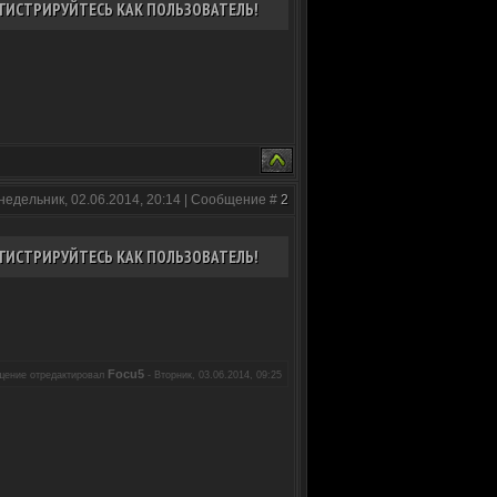
ГИСТРИРУЙТЕСЬ КАК ПОЛЬЗОВАТЕЛЬ!
недельник, 02.06.2014, 20:14 | Сообщение #
2
ГИСТРИРУЙТЕСЬ КАК ПОЛЬЗОВАТЕЛЬ!
Focu5
щение отредактировал
-
Вторник, 03.06.2014, 09:25