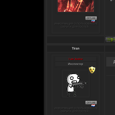
ИНФОРМАЦИЯ О ПОЛЬЗОВАТЕЛЕ
СКРЫТА ДЛЯ ГОСТЕЙ.
Tiran
I am Justice
Инспектор
ИНФОРМАЦИЯ О ПОЛЬЗОВАТЕЛЕ
СКРЫТА ДЛЯ ГОСТЕЙ.