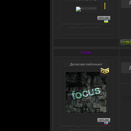
ИНФОРМАЦИЯ О ПОЛЬЗОВАТЕЛЕ
СКРЫТА ДЛЯ ГОСТЕЙ.
Focus
Детектив-лейтенант
ИНФОРМАЦИЯ О ПОЛЬЗОВАТЕЛЕ
СКРЫТА ДЛЯ ГОСТЕЙ.