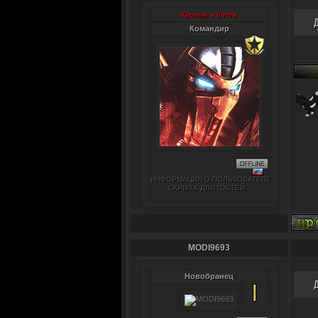
Кролью и ботом
Командир
ИНФОРМАЦИЯ О ПОЛЬЗОВАТЕЛЕ
СКРЫТА ДЛЯ ГОСТЕЙ.
MODI9693
Новобранец