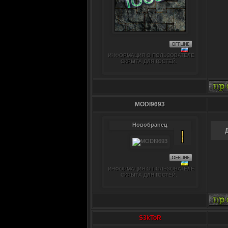
ИНФОРМАЦИЯ О ПОЛЬЗОВАТЕЛЕ
СКРЫТА ДЛЯ ГОСТЕЙ.
MODI9693
Новобранец
ИНФОРМАЦИЯ О ПОЛЬЗОВАТЕЛЕ
СКРЫТА ДЛЯ ГОСТЕЙ.
S3kToR