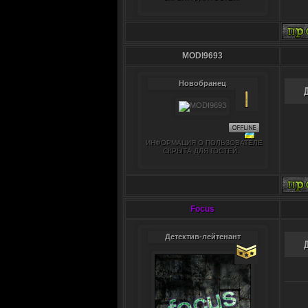
MODI9693
Новобранец
ИНФОРМАЦИЯ О ПОЛЬЗОВАТЕЛЕ
СКРЫТА ДЛЯ ГОСТЕЙ.
Focus
Детектив-лейтенант