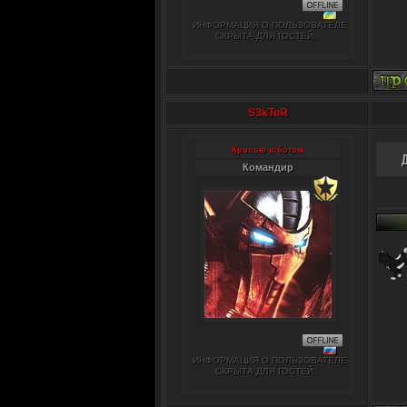
ИНФОРМАЦИЯ О ПОЛЬЗОВАТЕЛЕ
СКРЫТА ДЛЯ ГОСТЕЙ.
S3kToR
Кролью и ботом
Командир
ИНФОРМАЦИЯ О ПОЛЬЗОВАТЕЛЕ
СКРЫТА ДЛЯ ГОСТЕЙ.