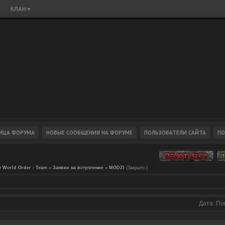
КЛАН
▼
 World Order › Team
»
Заявки на вступление
»
MODZI
(Закрыто.)
Дата: По