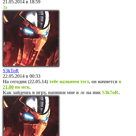
21.05.2014 в 18:59
За
S3kToR
22.05.2014 в 00:33
На сегодня (22.05.14)
тебе назначен тест
, он начнется
в
21.00
по мск
.
Как зайдешь в игру, напиши мне в лс на ник
S3k7oR
.