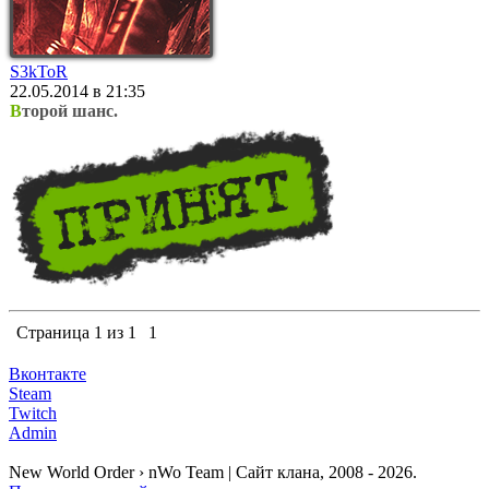
S3kToR
22.05.2014 в 21:35
В
торой шанс.
Страница
1
из
1
1
Вконтакте
Steam
Twitch
Admin
New World Order › nWo Team | Сайт клана, 2008 - 2026.