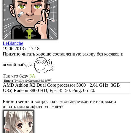
LeBlanche
19.06.2013 в 17:18
Приятно читать хорошо составленную заявку без косяков и
всякой лабуды.
Так что буду
ЗА
Цитата
(
TvisCris @ Сегодня, 05:38)
)
AMD Athlon X2 Dual Core processor 5000+ 2.61 GHz, 3GB
ОЗУ, Radeon 3800 HD; Fps: 35-50, Ping: 05-20.
Единственный вопрос ты с этой железкой не напряжно
играть или конфиги спасают?