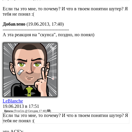
Если ты это мне, то почему? И что в твоем понятии шутер? Я
тебя не понял :(
Добавлено
(19.06.2013, 17:40)
---------------------------------------------
А эта реакция на "скунса", поздно, но понял)
LeBlanche
19.06.2013 в 17:51
Цитата
(
TvisCris @ Сегодня, 17:40)
)
Если ты это мне, то почему? И что в твоем понятии шутер? Я
тебя не понял :(
это ACE'y