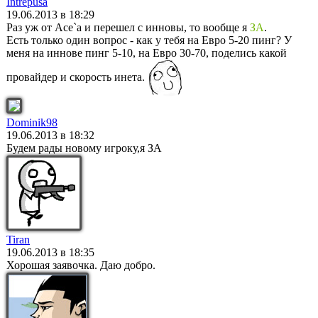
Intrepusa
19.06.2013 в 18:29
Раз уж от Ace`а и перешел с инновы, то вообще я
ЗА
.
Есть только один вопрос - как у тебя на Евро 5-20 пинг? У
меня на иннове пинг 5-10, на Евро 30-70, поделись какой
провайдер и скорость инета.
Dominik98
19.06.2013 в 18:32
Будем рады новому игроку,я ЗА
Tiran
19.06.2013 в 18:35
Хорошая заявочка. Даю добро.