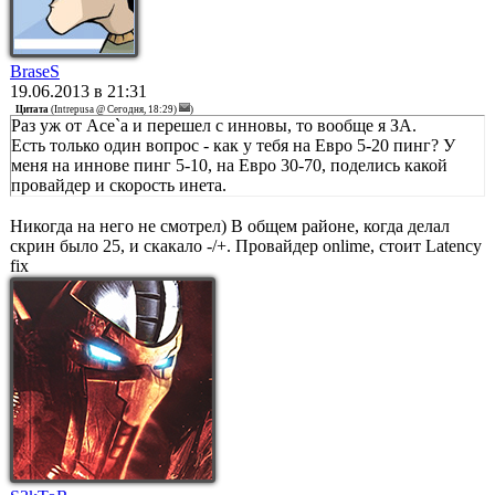
BraseS
19.06.2013 в 21:31
Цитата
(
Intrepusa @ Сегодня, 18:29)
)
Раз уж от Ace`а и перешел с инновы, то вообще я ЗА.
Есть только один вопрос - как у тебя на Евро 5-20 пинг? У
меня на иннове пинг 5-10, на Евро 30-70, поделись какой
провайдер и скорость инета.
Никогда на него не смотрел) В общем районе, когда делал
скрин было 25, и скакало -/+. Провайдер onlime, стоит Latency
fix