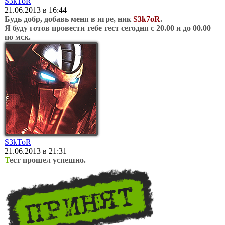
S3kToR
21.06.2013 в 16:44
Будь добр, добавь меня в игре, ник
S3k7oR
.
Я буду готов провести тебе тест сегодня с 20.00 и до 00.00
по мск.
S3kToR
21.06.2013 в 21:31
Т
ест прошел успешно.