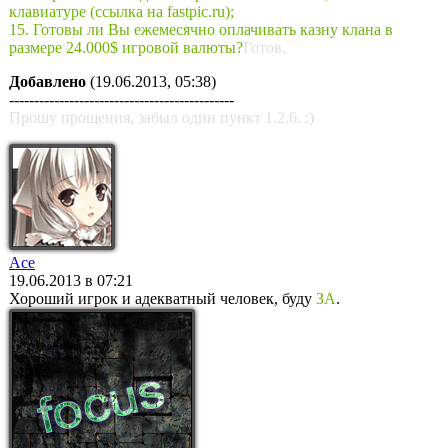
клавиатуре (ссылка на fastpic.ru);
15. Готовы ли Вы ежемесячно оплачивать казну клана в
размере 24.000$ игровой валюты?
Готов.
Добавлено
(19.06.2013, 05:38)
---------------------------------------------
Прошу прощения, забыл один пункт 1.2.6. :)
Ace
19.06.2013 в 07:21
Хороший игрок и адекватный человек, буду
ЗА
.