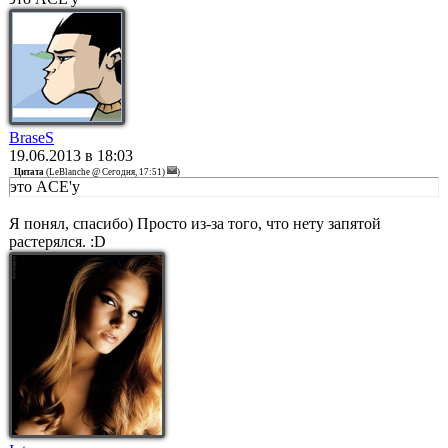
BraseS
19.06.2013 в 18:03
Цитата
(
LeBlanche @ Сегодня, 17:51)
)
это ACE'y
Я понял, спасибо) Просто из-за того, что нету запятой
растерялся. :D