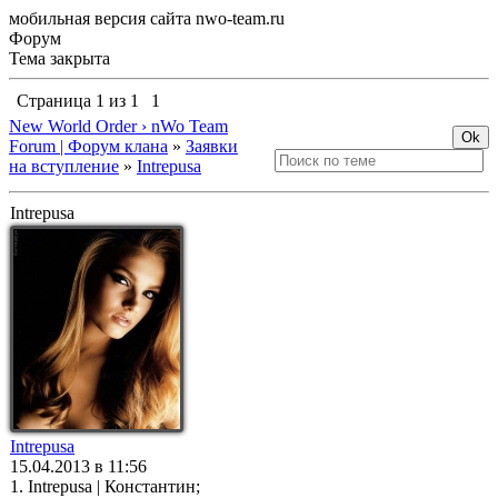
мобильная версия сайта nwo-team.ru
Форум
Тема закрыта
Страница
1
из
1
1
New World Order › nWo Team
Forum | Форум клана
»
Заявки
на вступление
»
Intrepusa
Intrepusa
Intrepusa
15.04.2013 в 11:56
1. Intrepusa | Константин;