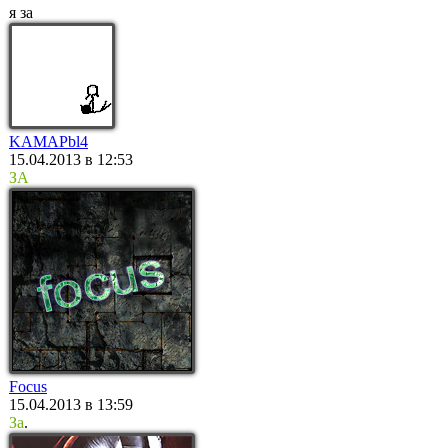
я за
KAMAPbl4
15.04.2013 в 12:53
ЗА
Focus
15.04.2013 в 13:59
За
.