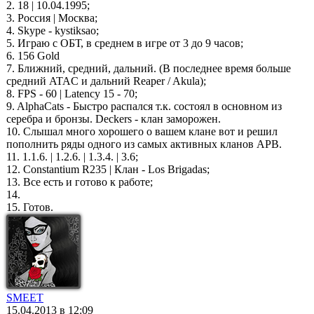
2. 18 | 10.04.1995;
3. Россия | Москва;
4. Skype - kystiksao;
5. Играю с ОБТ, в среднем в игре от 3 до 9 часов;
6. 156 Gold
7. Ближний, средний, дальний. (В последнее время больше
средний ATAC и дальний Reaper / Akula);
8. FPS - 60 | Latency 15 - 70;
9. AlphaCats - Быстро распался т.к. состоял в основном из
серебра и бронзы. Deckers - клан заморожен.
10. Слышал много хорошего о вашем клане вот и решил
пополнить ряды одного из самых активных кланов APB.
11. 1.1.6. | 1.2.6. | 1.3.4. | 3.6;
12. Constantium R235 | Клан - Los Brigadas;
13. Все есть и готово к работе;
14.
15. Готов.
SMEET
15.04.2013 в 12:09