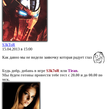
S3kToR
15.04.2013 в 15:00
Как давно мы не видели заявочку которая радует глаз
Будь добр, добавь в игре
S3k7oR
или
Tiran
.
Мы будем готовы провести тебе тест с 20.00 и до 00.00 по
мск.