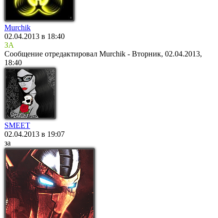
Murchik
02.04.2013 в 18:40
ЗА
Сообщение отредактировал
Murchik
-
Вторник, 02.04.2013,
18:40
SMEET
02.04.2013 в 19:07
за