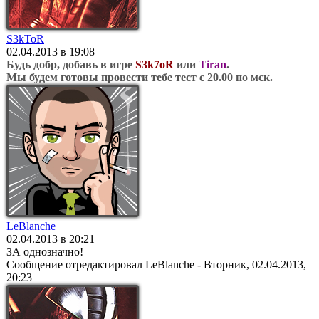
S3kToR
02.04.2013 в 19:08
Будь добр, добавь в игре
S3k7oR
или
Tiran
.
Мы будем готовы провести тебе тест с 20.00 по мск.
LeBlanche
02.04.2013 в 20:21
ЗА однозначно!
Сообщение отредактировал
LeBlanche
-
Вторник, 02.04.2013,
20:23