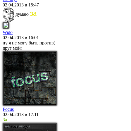
02.04.2013 в 15:47
за
думаю
Wido
02.04.2013 в 16:01
ну я не могу быть против)
друг мой)
Focus
02.04.2013 в 17:11
За
.