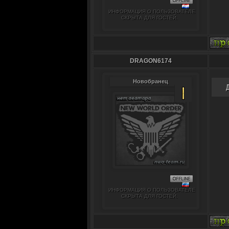
ИНФОРМАЦИЯ О ПОЛЬЗОВАТЕЛЕ
СКРЫТА ДЛЯ ГОСТЕЙ.
DRAGON6174
Новобранец
ИНФОРМАЦИЯ О ПОЛЬЗОВАТЕЛЕ
СКРЫТА ДЛЯ ГОСТЕЙ.