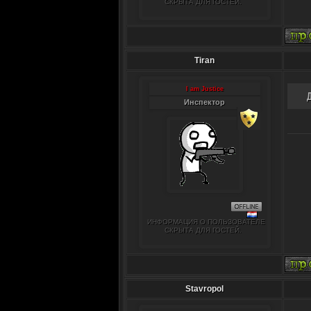
СКРЫТА ДЛЯ ГОСТЕЙ.
Tiran
I am Justice
Инспектор
ИНФОРМАЦИЯ О ПОЛЬЗОВАТЕЛЕ
СКРЫТА ДЛЯ ГОСТЕЙ.
Stavropol