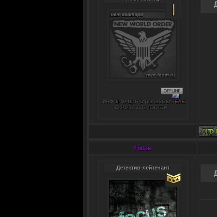
ИНФОРМАЦИЯ О ПОЛЬЗОВАТЕЛЕ
СКРЫТА ДЛЯ ГОСТЕЙ.
Focus
Детектив-лейтенант