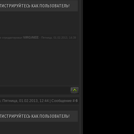
ГИСТРИРУЙТЕСЬ КАК ПОЛЬЗОВАТЕЛЬ!
ViRGiNEE
е отредактировал
-
Пятница, 01.02.2013, 14:39
: Пятница, 01.02.2013, 12:44 | Сообщение #
6
ГИСТРИРУЙТЕСЬ КАК ПОЛЬЗОВАТЕЛЬ!