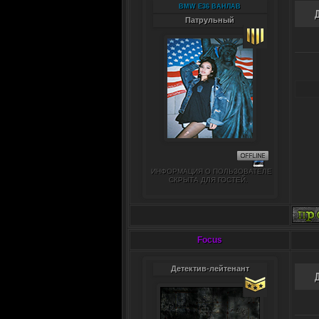
BMW E36 ВАНЛАВ
Патрульный
ИНФОРМАЦИЯ О ПОЛЬЗОВАТЕЛЕ
СКРЫТА ДЛЯ ГОСТЕЙ.
Focus
Детектив-лейтенант