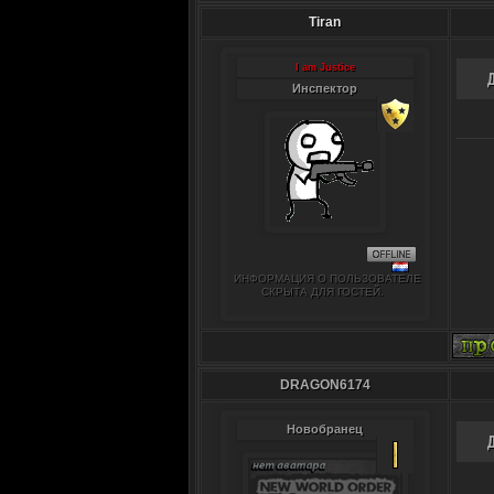
Tiran
I am Justice
Инспектор
ИНФОРМАЦИЯ О ПОЛЬЗОВАТЕЛЕ
СКРЫТА ДЛЯ ГОСТЕЙ.
DRAGON6174
Новобранец