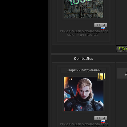
ИНФОРМАЦИЯ О ПОЛЬЗОВАТЕЛЕ
СКРЫТА ДЛЯ ГОСТЕЙ.
CombatRus
Старший патрульный
ИНФОРМАЦИЯ О ПОЛЬЗОВАТЕЛЕ