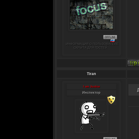
ИНФОРМАЦИЯ О ПОЛЬЗОВАТЕЛЕ
СКРЫТА ДЛЯ ГОСТЕЙ.
Tiran
I am Justice
Инспектор