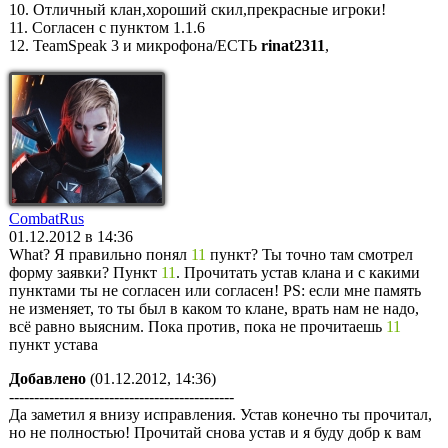
10. Отличный клан,хороший скил,прекрасные игроки!
11. Согласен с пунктом 1.1.6
12. TeamSpeak 3 и микрофона/ЕСТЬ
rinat2311
,
CombatRus
01.12.2012 в 14:36
What? Я правильно понял
11
пункт? Ты точно там смотрел
форму заявки? Пункт
11
. Прочитать устав клана и с какими
пунктами ты не согласен или согласен! PS: если мне память
не изменяет, то ты был в каком то клане, врать нам не надо,
всё равно выясним. Пока против, пока не прочитаешь
11
пункт устава
Добавлено
(01.12.2012, 14:36)
---------------------------------------------
Да заметил я внизу исправления. Устав конечно ты прочитал,
но не полностью! Прочитай снова устав и я буду добр к вам