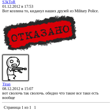
S3kToR
01.12.2012 в 17:53
Вот козлина то, киданул наших друзей из Military Police.
Tiran
08.12.2012 в 15:07
вот сволочь так сволочь. обидно что такие все таки есть
вообще
Страница
1
из
1
1