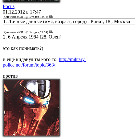
Focus
01.12.2012 в 17:47
Quote
(
rinat2311 @ Сегодня, 13:14)
)
1. Личные данные (имя, возраст, город) - Ринат, 18 , Москва
Quote
(
rinat2311 @ Сегодня, 13:14)
)
2. 6 Апреля 1984 [28, Овен]
это как понимать?)
и ещё киданул ты кого то:
http://military-
police.net/forum/topic/363/
против