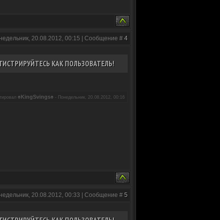
недельник, 20.08.2012, 00:15 | Сообщение #
4
ГИСТРИРУЙТЕСЬ КАК ПОЛЬЗОВАТЕЛЬ!
♠KingSvings♠
ктировал
-
Понедельник, 20.08.2012, 00:16
недельник, 20.08.2012, 00:33 | Сообщение #
5