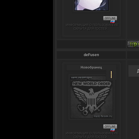
ИНФОРМАЦИЯ О ПОЛЬЗОВАТЕЛЕ
СКРЫТА ДЛЯ ГОСТЕЙ.
deFusen
Новобранец
ИНФОРМАЦИЯ О ПОЛЬЗОВАТЕЛЕ
СКРЫТА ДЛЯ ГОСТЕЙ.