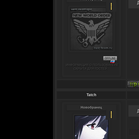
ИНФОРМАЦИЯ О ПОЛЬЗОВАТЕЛЕ
СКРЫТА ДЛЯ ГОСТЕЙ.
Tatch
Новобранец