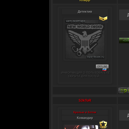
Knapp
Детектив
ИНФОРМАЦИЯ О ПОЛЬЗОВАТЕЛЕ
СКРЫТА ДЛЯ ГОСТЕЙ.
S3kToR
Кролью и ботом
Командир