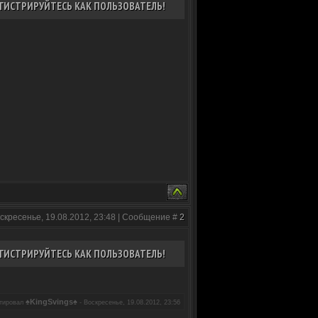
ГИСТРИРУЙТЕСЬ КАК ПОЛЬЗОВАТЕЛЬ!
скресенье, 19.08.2012, 23:48 | Сообщение #
2
ГИСТРИРУЙТЕСЬ КАК ПОЛЬЗОВАТЕЛЬ!
♠KingSvings♠
ктировал
-
Воскресенье, 19.08.2012, 23:56