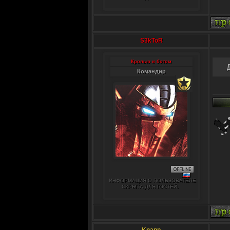
S3kToR
Кролью и ботом
Командир
ИНФОРМАЦИЯ О ПОЛЬЗОВАТЕЛЕ
СКРЫТА ДЛЯ ГОСТЕЙ.