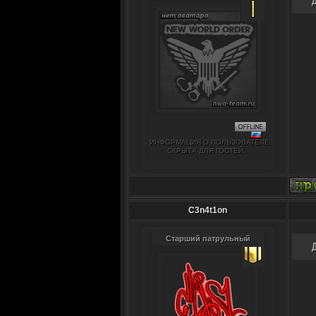
ИНФОРМАЦИЯ О ПОЛЬЗОВАТЕЛЕ
СКРЫТА ДЛЯ ГОСТЕЙ.
C3n4t1on
Старший патрульный