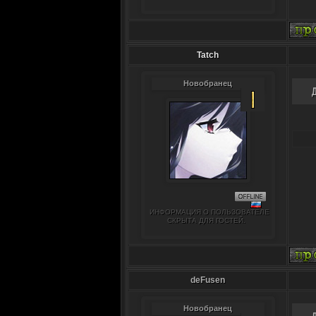
Tatch
Новобранец
ИНФОРМАЦИЯ О ПОЛЬЗОВАТЕЛЕ
СКРЫТА ДЛЯ ГОСТЕЙ.
deFusen
Новобранец