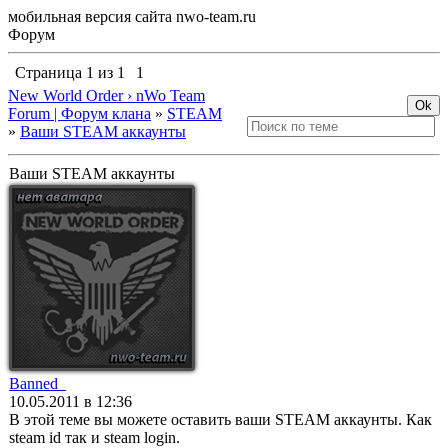
мобильная версия сайта nwo-team.ru
Форум
Страница
1
из
1
1
New World Order › nWo Team
Forum | Форум клана
»
STEAM
»
Ваши STEAM аккаунты
Ваши STEAM аккаунты
Banned_
10.05.2011 в 12:36
В этой теме вы можете оставить ваши STEAM аккаунты. Как
steam id так и steam login.