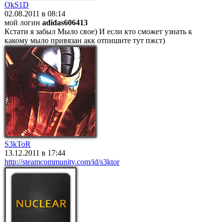
OkS1D
02.08.2011 в 08:14
мой логин
adidas606413
Кстати я забыл Мыло свое) И если кто сможет узнать к
какому мыло привязан акк отпишите тут пжст)
S3kToR
13.12.2011 в 17:44
http://steamcommunity.com/id/s3ktor