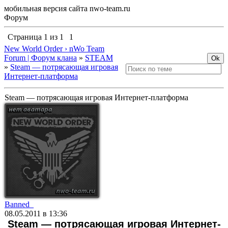
мобильная версия сайта nwo-team.ru
Форум
Страница
1
из
1
1
New World Order › nWo Team
Forum | Форум клана
»
STEAM
»
Steam — потрясающая игровая
Интернет-платформа
Steam — потрясающая игровая Интернет-платформа
Banned_
08.05.2011 в 13:36
Steam — потрясающая игровая Интернет-